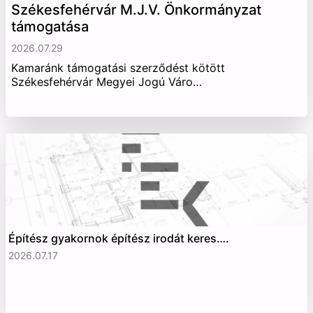
Székesfehérvár M.J.V. Önkormányzat
támogatása
2026.07.29
Kamaránk támogatási szerződést kötött
Székesfehérvár Megyei Jogú Váro…
Építész gyakornok építész irodát keres….
2026.07.17