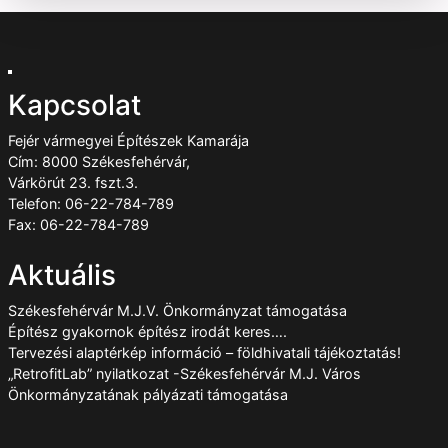
Kapcsolat
Fejér vármegyei Építészek Kamarája
Cím: 8000 Székesfehérvár,
Várkörút 23. fszt.3.
Telefon: 06-22-784-789
Fax: 06-22-784-789
Aktuális
Székesfehérvár M.J.V. Önkormányzat támogatása
Építész gyakornok építész irodát keres….
Tervezési alaptérkép információ – földhivatali tájékoztatás!
„RetrofitLab” nyilatkozat -Székesfehérvár M.J. Város
Önkormányzatának pályázati támogatása