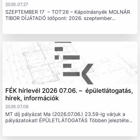
2026.07.27
SZEPTEMBER 17 – TOT’26 – Kápolnásnyék MOLNÁR
TIBOR DÍJÁTADÓ Időpont: 2026. szeptember...
FÉK hírlevél 2026 07.06. – épületlátogatás,
hírek, információk
2026.07.06
MT díj pályázat Ma (2026.07.06.) 23.59-ig várjuk a
pályázatokat! ÉPÜLETLÁTOGATÁS Többen jeleztéte...