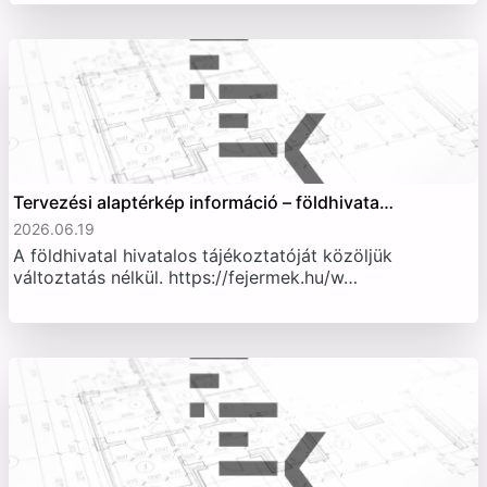
Tervezési alaptérkép információ – földhivata…
2026.06.19
A földhivatal hivatalos tájékoztatóját közöljük
változtatás nélkül. https://fejermek.hu/w…