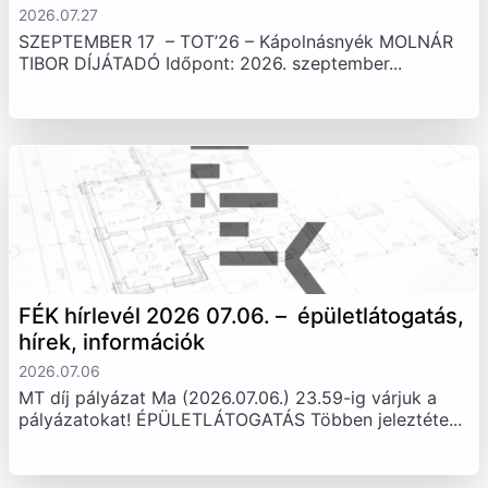
2026.07.27
SZEPTEMBER 17 – TOT’26 – Kápolnásnyék MOLNÁR
TIBOR DÍJÁTADÓ Időpont: 2026. szeptember...
FÉK hírlevél 2026 07.06. – épületlátogatás,
hírek, információk
2026.07.06
MT díj pályázat Ma (2026.07.06.) 23.59-ig várjuk a
pályázatokat! ÉPÜLETLÁTOGATÁS Többen jeleztéte...