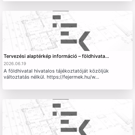
Tervezési alaptérkép információ – földhivata…
2026.06.19
A földhivatal hivatalos tájékoztatóját közöljük
változtatás nélkül. https://fejermek.hu/w…