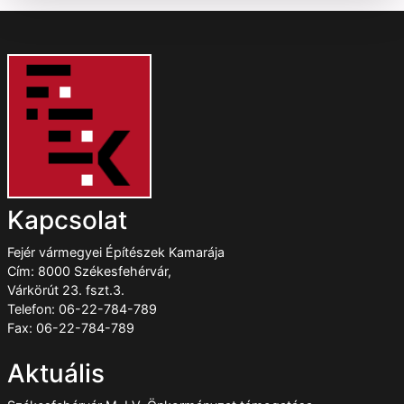
Kapcsolat
Fejér vármegyei Építészek Kamarája
Cím: 8000 Székesfehérvár,
Várkörút 23. fszt.3.
Telefon: 06-22-784-789
Fax: 06-22-784-789
Aktuális