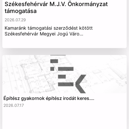
Székesfehérvár M.J.V. Önkormányzat
támogatása
2026.07.29
Kamaránk támogatási szerződést kötött
Székesfehérvár Megyei Jogú Váro…
Építész gyakornok építész irodát keres….
2026.07.17