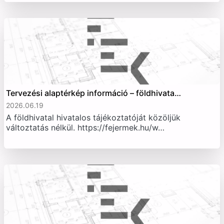
Tervezési alaptérkép információ – földhivata…
2026.06.19
A földhivatal hivatalos tájékoztatóját közöljük
változtatás nélkül. https://fejermek.hu/w…