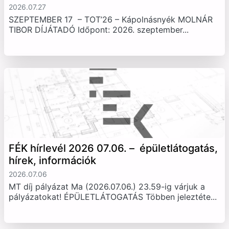
2026.07.27
SZEPTEMBER 17 – TOT’26 – Kápolnásnyék MOLNÁR
TIBOR DÍJÁTADÓ Időpont: 2026. szeptember...
FÉK hírlevél 2026 07.06. – épületlátogatás,
hírek, információk
2026.07.06
MT díj pályázat Ma (2026.07.06.) 23.59-ig várjuk a
pályázatokat! ÉPÜLETLÁTOGATÁS Többen jeleztéte...