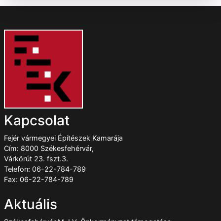
Kapcsolat
Fejér vármegyei Építészek Kamarája
Cím: 8000 Székesfehérvár,
Várkörút 23. fszt.3.
Telefon: 06-22-784-789
Fax: 06-22-784-789
Aktuális