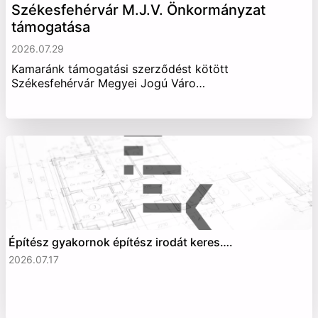
Székesfehérvár M.J.V. Önkormányzat
támogatása
2026.07.29
Kamaránk támogatási szerződést kötött
Székesfehérvár Megyei Jogú Váro…
Építész gyakornok építész irodát keres….
2026.07.17