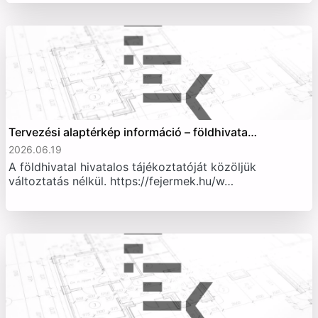
Tervezési alaptérkép információ – földhivata…
2026.06.19
A földhivatal hivatalos tájékoztatóját közöljük
változtatás nélkül. https://fejermek.hu/w…