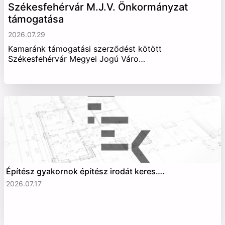
Székesfehérvár M.J.V. Önkormányzat
támogatása
2026.07.29
Kamaránk támogatási szerződést kötött
Székesfehérvár Megyei Jogú Váro…
Építész gyakornok építész irodát keres….
2026.07.17