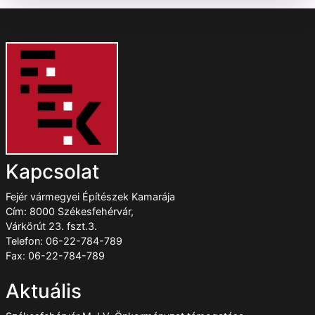
Kapcsolat
Fejér vármegyei Építészek Kamarája
Cím: 8000 Székesfehérvár,
Várkörút 23. fszt.3.
Telefon: 06-22-784-789
Fax: 06-22-784-789
Aktuális