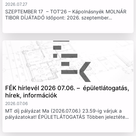
2026.07.27
SZEPTEMBER 17 – TOT’26 – Kápolnásnyék MOLNÁR
TIBOR DÍJÁTADÓ Időpont: 2026. szeptember...
FÉK hírlevél 2026 07.06. – épületlátogatás,
hírek, információk
2026.07.06
MT díj pályázat Ma (2026.07.06.) 23.59-ig várjuk a
pályázatokat! ÉPÜLETLÁTOGATÁS Többen jeleztéte...