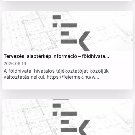
Tervezési alaptérkép információ – földhivata…
2026.06.19
A földhivatal hivatalos tájékoztatóját közöljük
változtatás nélkül. https://fejermek.hu/w…