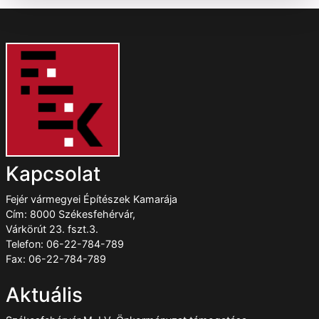
Kapcsolat
Fejér vármegyei Építészek Kamarája
Cím: 8000 Székesfehérvár,
Várkörút 23. fszt.3.
Telefon: 06-22-784-789
Fax: 06-22-784-789
Aktuális