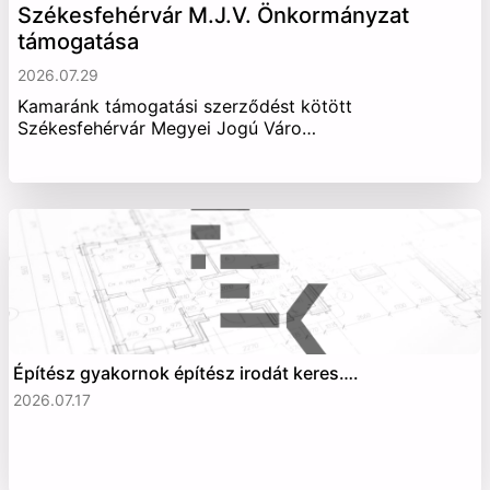
Székesfehérvár M.J.V. Önkormányzat
támogatása
2026.07.29
Kamaránk támogatási szerződést kötött
Székesfehérvár Megyei Jogú Váro…
Építész gyakornok építész irodát keres….
2026.07.17