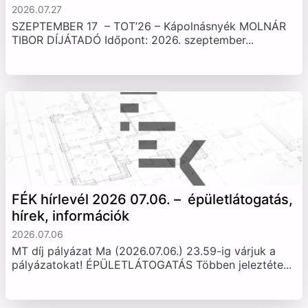
2026.07.27
SZEPTEMBER 17 – TOT’26 – Kápolnásnyék MOLNÁR
TIBOR DÍJÁTADÓ Időpont: 2026. szeptember...
FÉK hírlevél 2026 07.06. – épületlátogatás,
hírek, információk
2026.07.06
MT díj pályázat Ma (2026.07.06.) 23.59-ig várjuk a
pályázatokat! ÉPÜLETLÁTOGATÁS Többen jeleztéte...