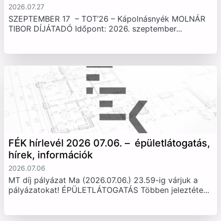
2026.07.27
SZEPTEMBER 17 – TOT’26 – Kápolnásnyék MOLNÁR
TIBOR DÍJÁTADÓ Időpont: 2026. szeptember...
FÉK hírlevél 2026 07.06. – épületlátogatás,
hírek, információk
2026.07.06
MT díj pályázat Ma (2026.07.06.) 23.59-ig várjuk a
pályázatokat! ÉPÜLETLÁTOGATÁS Többen jeleztéte...