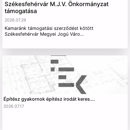
Székesfehérvár M.J.V. Önkormányzat
támogatása
2026.07.29
Kamaránk támogatási szerződést kötött
Székesfehérvár Megyei Jogú Váro…
Építész gyakornok építész irodát keres….
2026.07.17