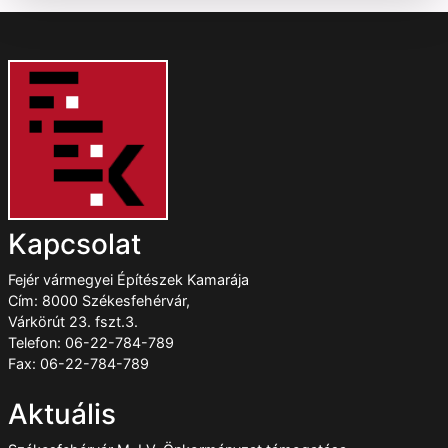
Kapcsolat
Fejér vármegyei Építészek Kamarája
Cím: 8000 Székesfehérvár,
Várkörút 23. fszt.3.
Telefon: 06-22-784-789
Fax: 06-22-784-789
Aktuális