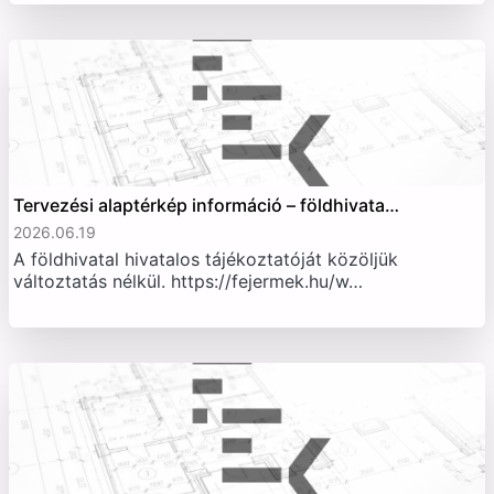
Tervezési alaptérkép információ – földhivata…
2026.06.19
A földhivatal hivatalos tájékoztatóját közöljük
változtatás nélkül. https://fejermek.hu/w…