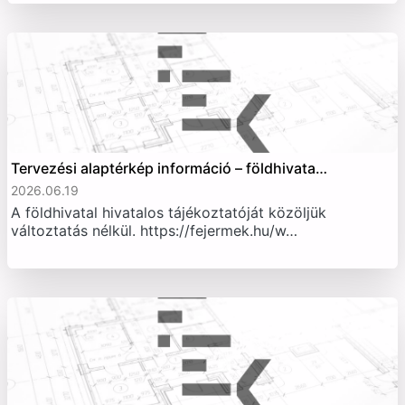
Tervezési alaptérkép információ – földhivata…
2026.06.19
A földhivatal hivatalos tájékoztatóját közöljük
változtatás nélkül. https://fejermek.hu/w…