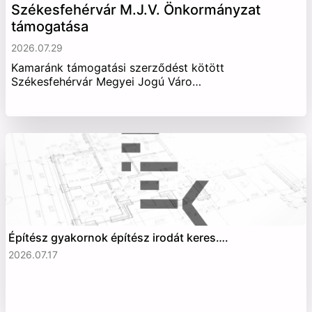
Székesfehérvár M.J.V. Önkormányzat
támogatása
2026.07.29
Kamaránk támogatási szerződést kötött
Székesfehérvár Megyei Jogú Váro…
Építész gyakornok építész irodát keres….
2026.07.17