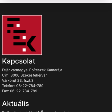
Kapcsolat
Fejér vármegyei Építészek Kamarája
Cím: 8000 Székesfehérvár,
Várkörút 23. fszt.3.
Telefon: 06-22-784-789
Fax: 06-22-784-789
Aktuális