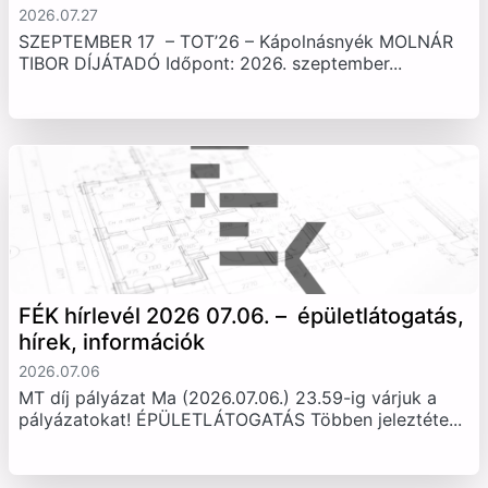
2026.07.27
SZEPTEMBER 17 – TOT’26 – Kápolnásnyék MOLNÁR
TIBOR DÍJÁTADÓ Időpont: 2026. szeptember...
FÉK hírlevél 2026 07.06. – épületlátogatás,
hírek, információk
2026.07.06
MT díj pályázat Ma (2026.07.06.) 23.59-ig várjuk a
pályázatokat! ÉPÜLETLÁTOGATÁS Többen jeleztéte...