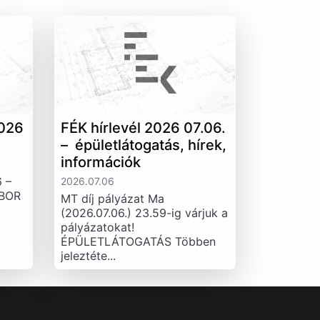
026
FÉK hírlevél 2026 07.06.
– épületlátogatás, hírek,
információk
 –
2026.07.06
IBOR
MT díj pályázat Ma
(2026.07.06.) 23.59-ig várjuk a
pályázatokat!
ÉPÜLETLÁTOGATÁS Többen
jeleztéte...