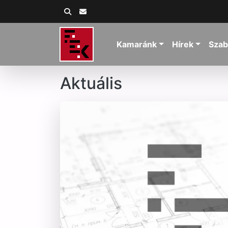
Kamaránk
Hírek
Szab
Aktuális