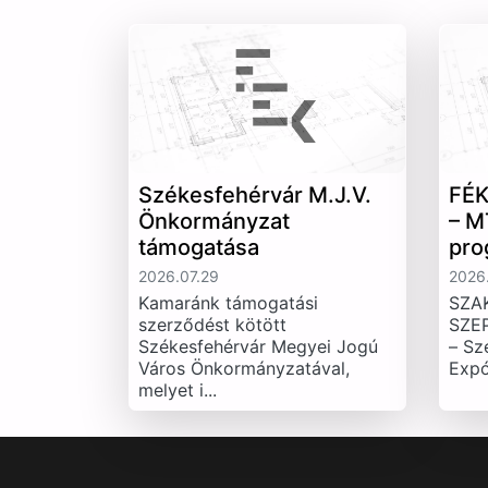
Székesfehérvár M.J.V.
FÉK
Önkormányzat
– M
támogatása
pro
2026.07.29
2026.
Kamaránk támogatási
SZA
szerződést kötött
SZE
Székesfehérvár Megyei Jogú
– Sz
Város Önkormányzatával,
Expó
melyet i...