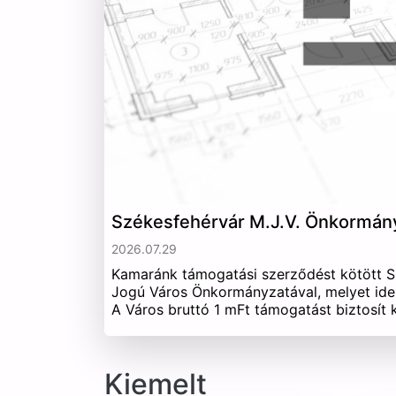
Székesfehérvár M.J.V. Önkormán
2026.07.29
Kamaránk támogatási szerződést kötött 
Jogú Város Önkormányzatával, melyet ide
A Város bruttó 1 mFt támogatást biztosít
Kiemelt