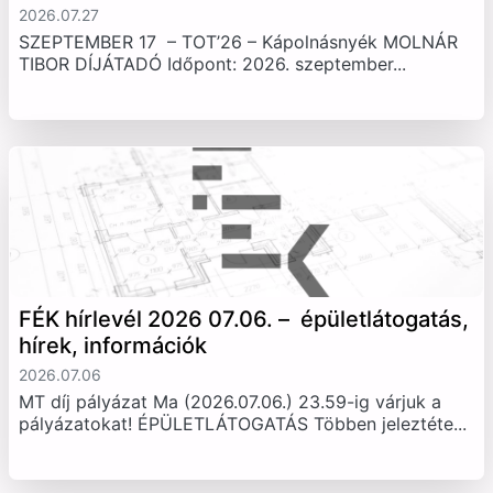
2026.07.27
SZEPTEMBER 17 – TOT’26 – Kápolnásnyék MOLNÁR
TIBOR DÍJÁTADÓ Időpont: 2026. szeptember...
FÉK hírlevél 2026 07.06. – épületlátogatás,
hírek, információk
2026.07.06
MT díj pályázat Ma (2026.07.06.) 23.59-ig várjuk a
pályázatokat! ÉPÜLETLÁTOGATÁS Többen jeleztéte...