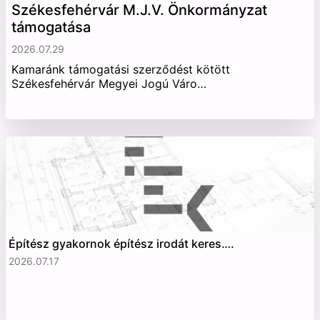
Székesfehérvár M.J.V. Önkormányzat
támogatása
2026.07.29
Kamaránk támogatási szerződést kötött
Székesfehérvár Megyei Jogú Váro…
Építész gyakornok építész irodát keres….
2026.07.17