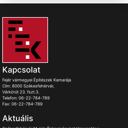
Kapcsolat
Fejér vármegyei Építészek Kamarája
Cím: 8000 Székesfehérvár,
Várkörút 23. fszt.3.
Telefon: 06-22-784-789
Fax: 06-22-784-789
Aktuális