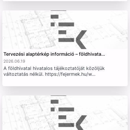
Tervezési alaptérkép információ – földhivata…
2026.06.19
A földhivatal hivatalos tájékoztatóját közöljük
változtatás nélkül. https://fejermek.hu/w…