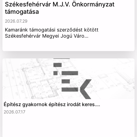
Székesfehérvár M.J.V. Önkormányzat
támogatása
2026.07.29
Kamaránk támogatási szerződést kötött
Székesfehérvár Megyei Jogú Váro…
Építész gyakornok építész irodát keres….
2026.07.17