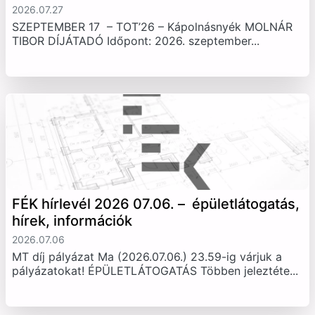
2026.07.27
SZEPTEMBER 17 – TOT’26 – Kápolnásnyék MOLNÁR
TIBOR DÍJÁTADÓ Időpont: 2026. szeptember...
FÉK hírlevél 2026 07.06. – épületlátogatás,
hírek, információk
2026.07.06
MT díj pályázat Ma (2026.07.06.) 23.59-ig várjuk a
pályázatokat! ÉPÜLETLÁTOGATÁS Többen jeleztéte...