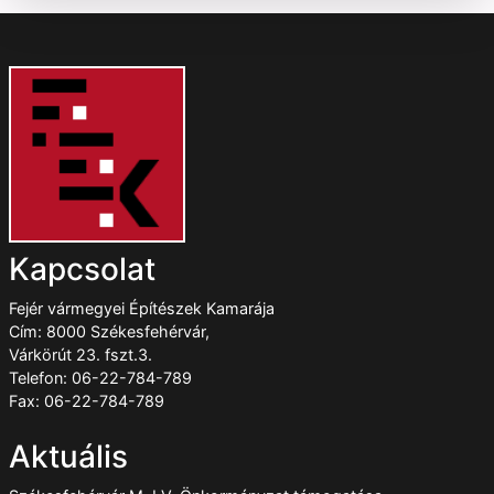
Kapcsolat
Fejér vármegyei Építészek Kamarája
Cím: 8000 Székesfehérvár,
Várkörút 23. fszt.3.
Telefon: 06-22-784-789
Fax: 06-22-784-789
Aktuális