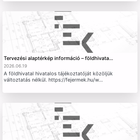
Tervezési alaptérkép információ – földhivata…
2026.06.19
A földhivatal hivatalos tájékoztatóját közöljük
változtatás nélkül. https://fejermek.hu/w…