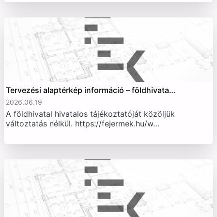
Tervezési alaptérkép információ – földhivata…
2026.06.19
A földhivatal hivatalos tájékoztatóját közöljük
változtatás nélkül. https://fejermek.hu/w…