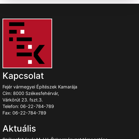
Kapcsolat
Fejér vármegyei Építészek Kamarája
Cím: 8000 Székesfehérvár,
Várkörút 23. fszt.3.
Telefon: 06-22-784-789
Fax: 06-22-784-789
Aktuális