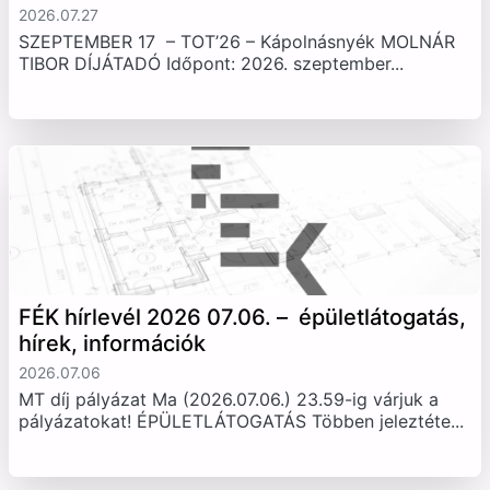
2026.07.27
SZEPTEMBER 17 – TOT’26 – Kápolnásnyék MOLNÁR
TIBOR DÍJÁTADÓ Időpont: 2026. szeptember...
FÉK hírlevél 2026 07.06. – épületlátogatás,
hírek, információk
2026.07.06
MT díj pályázat Ma (2026.07.06.) 23.59-ig várjuk a
pályázatokat! ÉPÜLETLÁTOGATÁS Többen jeleztéte...