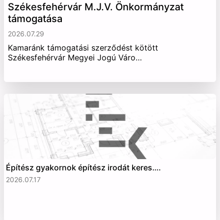
Székesfehérvár M.J.V. Önkormányzat
támogatása
2026.07.29
Kamaránk támogatási szerződést kötött
Székesfehérvár Megyei Jogú Váro…
Építész gyakornok építész irodát keres….
2026.07.17