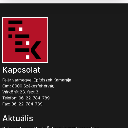
Kapcsolat
Fejér vármegyei Építészek Kamarája
Cím: 8000 Székesfehérvár,
Várkörút 23. fszt.3.
Telefon: 06-22-784-789
Fax: 06-22-784-789
Aktuális