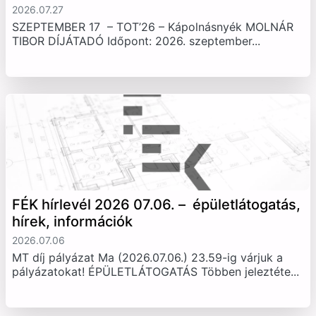
2026.07.27
SZEPTEMBER 17 – TOT’26 – Kápolnásnyék MOLNÁR
TIBOR DÍJÁTADÓ Időpont: 2026. szeptember...
FÉK hírlevél 2026 07.06. – épületlátogatás,
hírek, információk
2026.07.06
MT díj pályázat Ma (2026.07.06.) 23.59-ig várjuk a
pályázatokat! ÉPÜLETLÁTOGATÁS Többen jeleztéte...