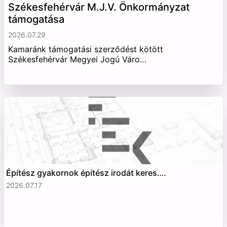
Székesfehérvár M.J.V. Önkormányzat
támogatása
2026.07.29
Kamaránk támogatási szerződést kötött
Székesfehérvár Megyei Jogú Váro…
Építész gyakornok építész irodát keres….
2026.07.17