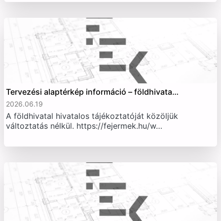
Tervezési alaptérkép információ – földhivata…
2026.06.19
A földhivatal hivatalos tájékoztatóját közöljük
változtatás nélkül. https://fejermek.hu/w…