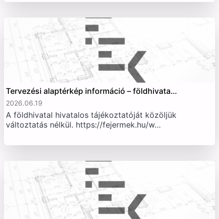
Tervezési alaptérkép információ – földhivata…
2026.06.19
A földhivatal hivatalos tájékoztatóját közöljük
változtatás nélkül. https://fejermek.hu/w…