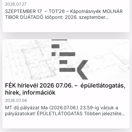
2026.07.27
SZEPTEMBER 17 – TOT’26 – Kápolnásnyék MOLNÁR
TIBOR DÍJÁTADÓ Időpont: 2026. szeptember...
FÉK hírlevél 2026 07.06. – épületlátogatás,
hírek, információk
2026.07.06
MT díj pályázat Ma (2026.07.06.) 23.59-ig várjuk a
pályázatokat! ÉPÜLETLÁTOGATÁS Többen jeleztéte...