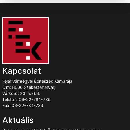
Kapcsolat
Fejér vármegyei Építészek Kamarája
Cím: 8000 Székesfehérvár,
Várkörút 23. fszt.3.
Telefon: 06-22-784-789
Fax: 06-22-784-789
Aktuális