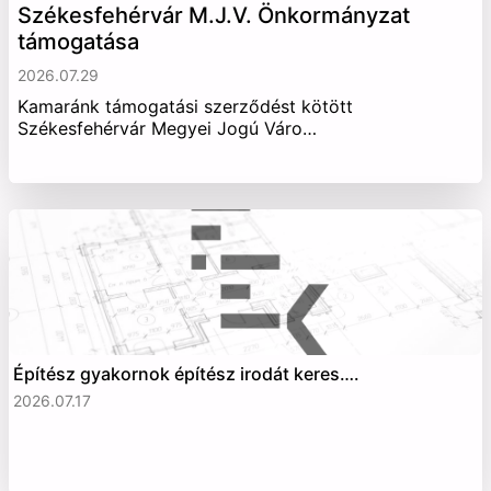
Székesfehérvár M.J.V. Önkormányzat
támogatása
2026.07.29
Kamaránk támogatási szerződést kötött
Székesfehérvár Megyei Jogú Váro…
Építész gyakornok építész irodát keres….
2026.07.17