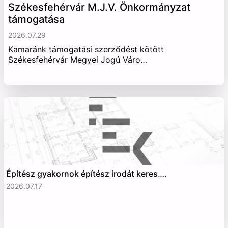
Székesfehérvár M.J.V. Önkormányzat
támogatása
2026.07.29
Kamaránk támogatási szerződést kötött
Székesfehérvár Megyei Jogú Váro…
Építész gyakornok építész irodát keres….
2026.07.17