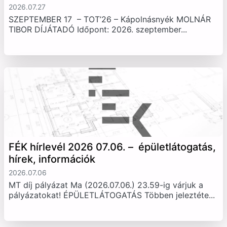
2026.07.27
SZEPTEMBER 17 – TOT’26 – Kápolnásnyék MOLNÁR
TIBOR DÍJÁTADÓ Időpont: 2026. szeptember...
FÉK hírlevél 2026 07.06. – épületlátogatás,
hírek, információk
2026.07.06
MT díj pályázat Ma (2026.07.06.) 23.59-ig várjuk a
pályázatokat! ÉPÜLETLÁTOGATÁS Többen jeleztéte...