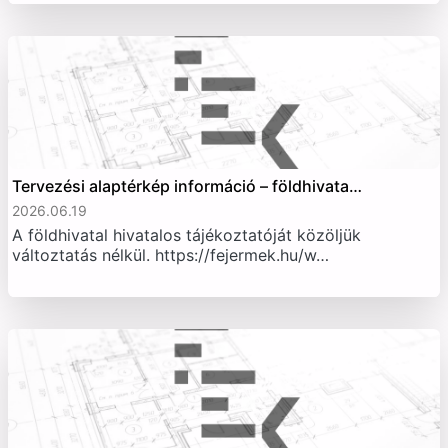
Tervezési alaptérkép információ – földhivata…
2026.06.19
A földhivatal hivatalos tájékoztatóját közöljük
változtatás nélkül. https://fejermek.hu/w…