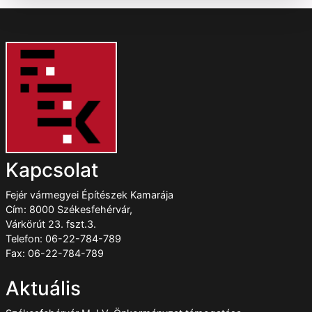
Kapcsolat
Fejér vármegyei Építészek Kamarája
Cím: 8000 Székesfehérvár,
Várkörút 23. fszt.3.
Telefon: 06-22-784-789
Fax: 06-22-784-789
Aktuális