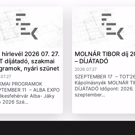
 hírlevél 2026 07. 27.
MOLNÁR TIBOR díj 2
T díjátadó, szakmai
– DÍJÁTADÓ
gramok, nyári szünet
2026.07.27
SZEPTEMBER 17 – TOT’26
07.27
Kápolnásnyék MOLNÁR T
KMAI PROGRAMOK
DÍJÁTADÓ Időpont: 2026.
PTEMBER 11 – ALBA EXPO
szeptember...
ékesfehérvár Alba- Jáky
 2026 Szé...