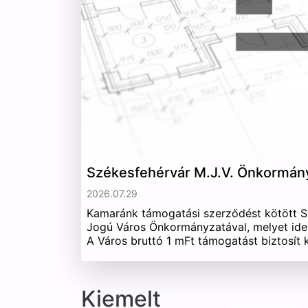
Székesfehérvár M.J.V. Önkormán
2026.07.29
Kamaránk támogatási szerződést kötött 
Jogú Város Önkormányzatával, melyet ide
A Város bruttó 1 mFt támogatást biztosít
Kiemelt