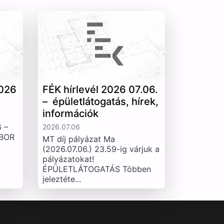
026
FÉK hírlevél 2026 07.06.
– épületlátogatás, hírek,
információk
 –
2026.07.06
IBOR
MT díj pályázat Ma
(2026.07.06.) 23.59-ig várjuk a
pályázatokat!
ÉPÜLETLÁTOGATÁS Többen
jeleztéte...