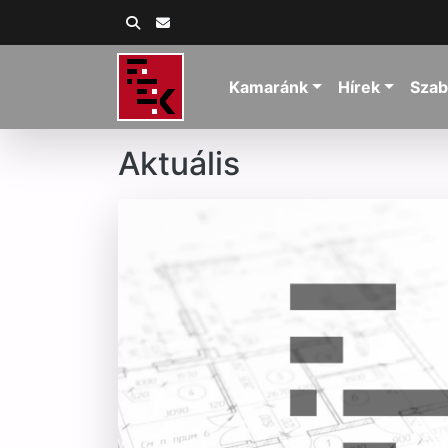
Kamaránk
Hírek
Szab
Aktuális