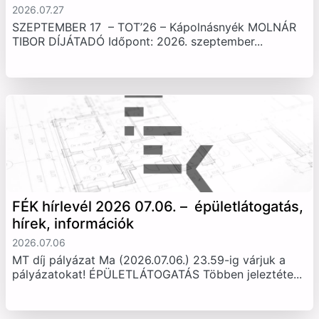
2026.07.27
SZEPTEMBER 17 – TOT’26 – Kápolnásnyék MOLNÁR
TIBOR DÍJÁTADÓ Időpont: 2026. szeptember...
FÉK hírlevél 2026 07.06. – épületlátogatás,
hírek, információk
2026.07.06
MT díj pályázat Ma (2026.07.06.) 23.59-ig várjuk a
pályázatokat! ÉPÜLETLÁTOGATÁS Többen jeleztéte...