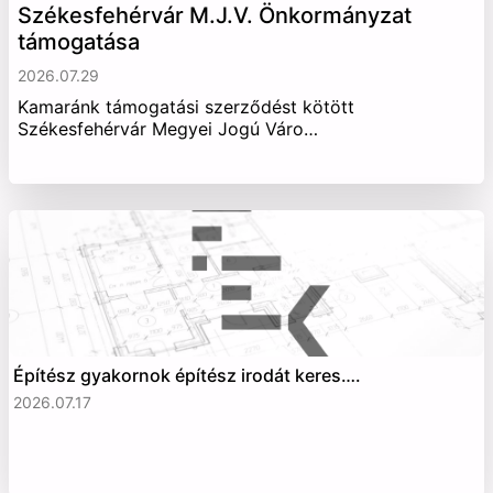
Székesfehérvár M.J.V. Önkormányzat
támogatása
2026.07.29
Kamaránk támogatási szerződést kötött
Székesfehérvár Megyei Jogú Váro…
Építész gyakornok építész irodát keres….
2026.07.17