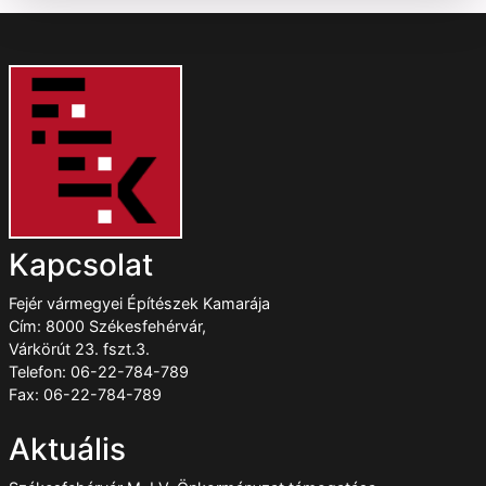
Kapcsolat
Fejér vármegyei Építészek Kamarája
Cím: 8000 Székesfehérvár,
Várkörút 23. fszt.3.
Telefon: 06-22-784-789
Fax: 06-22-784-789
Aktuális