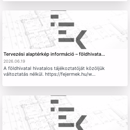
Tervezési alaptérkép információ – földhivata…
2026.06.19
A földhivatal hivatalos tájékoztatóját közöljük
változtatás nélkül. https://fejermek.hu/w…