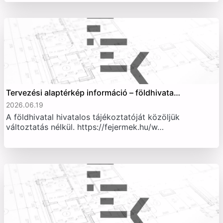
Tervezési alaptérkép információ – földhivata…
2026.06.19
A földhivatal hivatalos tájékoztatóját közöljük
változtatás nélkül. https://fejermek.hu/w…