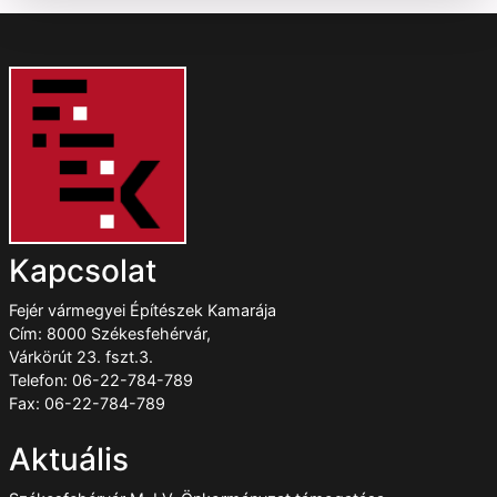
Kapcsolat
Fejér vármegyei Építészek Kamarája
Cím: 8000 Székesfehérvár,
Várkörút 23. fszt.3.
Telefon: 06-22-784-789
Fax: 06-22-784-789
Aktuális