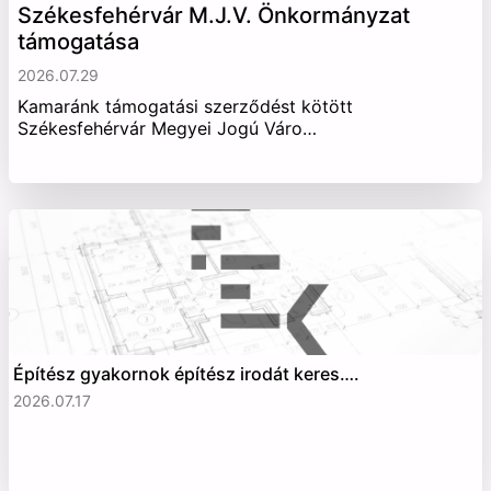
Székesfehérvár M.J.V. Önkormányzat
támogatása
2026.07.29
Kamaránk támogatási szerződést kötött
Székesfehérvár Megyei Jogú Váro…
Építész gyakornok építész irodát keres….
2026.07.17