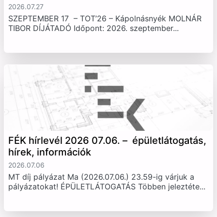
2026.07.27
SZEPTEMBER 17 – TOT’26 – Kápolnásnyék MOLNÁR
TIBOR DÍJÁTADÓ Időpont: 2026. szeptember...
FÉK hírlevél 2026 07.06. – épületlátogatás,
hírek, információk
2026.07.06
MT díj pályázat Ma (2026.07.06.) 23.59-ig várjuk a
pályázatokat! ÉPÜLETLÁTOGATÁS Többen jeleztéte...