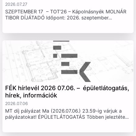
2026.07.27
SZEPTEMBER 17 – TOT’26 – Kápolnásnyék MOLNÁR
TIBOR DÍJÁTADÓ Időpont: 2026. szeptember...
FÉK hírlevél 2026 07.06. – épületlátogatás,
hírek, információk
2026.07.06
MT díj pályázat Ma (2026.07.06.) 23.59-ig várjuk a
pályázatokat! ÉPÜLETLÁTOGATÁS Többen jeleztéte...