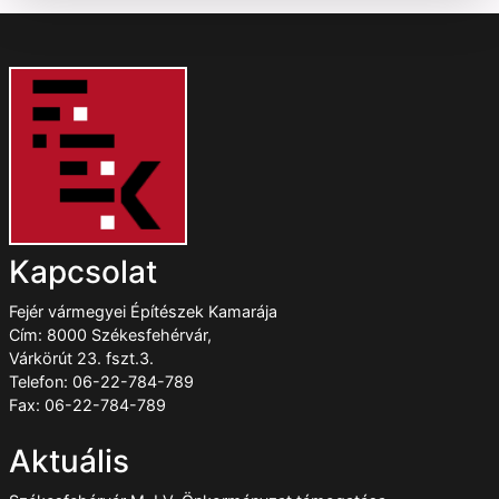
Kapcsolat
Fejér vármegyei Építészek Kamarája
Cím: 8000 Székesfehérvár,
Várkörút 23. fszt.3.
Telefon: 06-22-784-789
Fax: 06-22-784-789
Aktuális