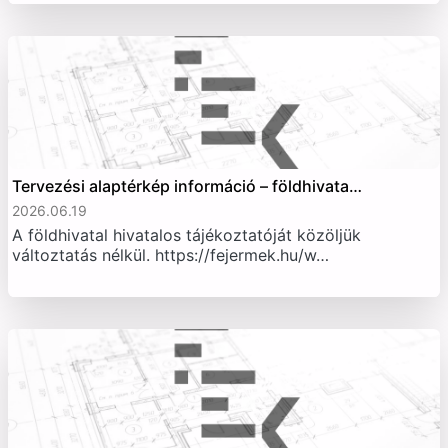
Tervezési alaptérkép információ – földhivata…
2026.06.19
A földhivatal hivatalos tájékoztatóját közöljük
változtatás nélkül. https://fejermek.hu/w…