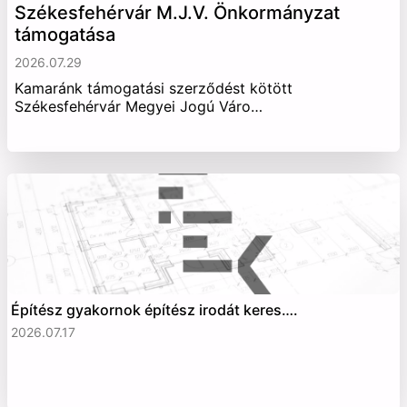
Székesfehérvár M.J.V. Önkormányzat
támogatása
2026.07.29
Kamaránk támogatási szerződést kötött
Székesfehérvár Megyei Jogú Váro…
Építész gyakornok építész irodát keres….
2026.07.17