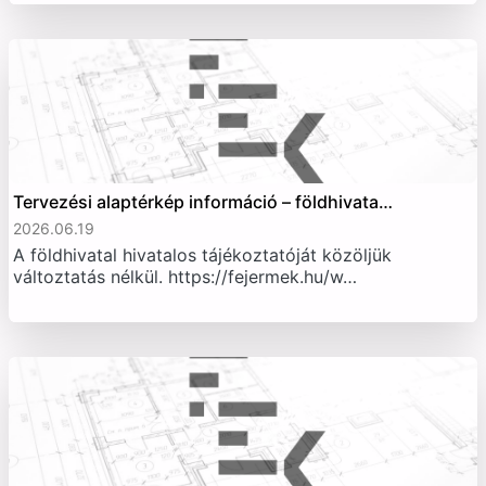
Tervezési alaptérkép információ – földhivata…
2026.06.19
A földhivatal hivatalos tájékoztatóját közöljük
változtatás nélkül. https://fejermek.hu/w…