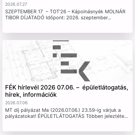
2026.07.27
SZEPTEMBER 17 – TOT’26 – Kápolnásnyék MOLNÁR
TIBOR DÍJÁTADÓ Időpont: 2026. szeptember...
FÉK hírlevél 2026 07.06. – épületlátogatás,
hírek, információk
2026.07.06
MT díj pályázat Ma (2026.07.06.) 23.59-ig várjuk a
pályázatokat! ÉPÜLETLÁTOGATÁS Többen jeleztéte...