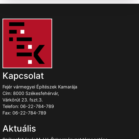
Kapcsolat
Fejér vármegyei Építészek Kamarája
Cím: 8000 Székesfehérvár,
Várkörút 23. fszt.3.
Telefon: 06-22-784-789
Fax: 06-22-784-789
Aktuális