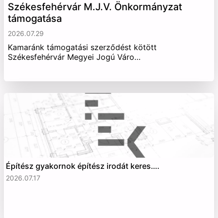
Székesfehérvár M.J.V. Önkormányzat
támogatása
2026.07.29
Kamaránk támogatási szerződést kötött
Székesfehérvár Megyei Jogú Váro…
Építész gyakornok építész irodát keres….
2026.07.17