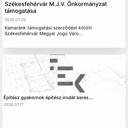
Székesfehérvár M.J.V. Önkormányzat
támogatása
2026.07.29
Kamaránk támogatási szerződést kötött
Székesfehérvár Megyei Jogú Váro…
Építész gyakornok építész irodát keres….
2026.07.17