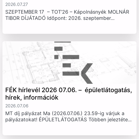
2026.07.27
SZEPTEMBER 17 – TOT’26 – Kápolnásnyék MOLNÁR
TIBOR DÍJÁTADÓ Időpont: 2026. szeptember...
FÉK hírlevél 2026 07.06. – épületlátogatás,
hírek, információk
2026.07.06
MT díj pályázat Ma (2026.07.06.) 23.59-ig várjuk a
pályázatokat! ÉPÜLETLÁTOGATÁS Többen jeleztéte...