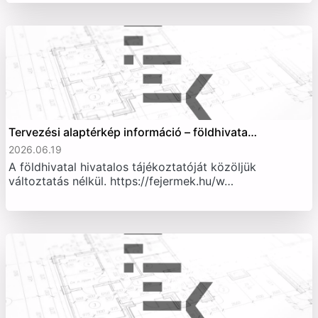
Tervezési alaptérkép információ – földhivata…
2026.06.19
A földhivatal hivatalos tájékoztatóját közöljük
változtatás nélkül. https://fejermek.hu/w…