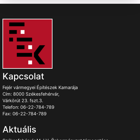
Kapcsolat
Fejér vármegyei Építészek Kamarája
Cím: 8000 Székesfehérvár,
Várkörút 23. fszt.3.
Telefon: 06-22-784-789
Fax: 06-22-784-789
Aktuális