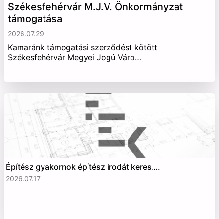
Székesfehérvár M.J.V. Önkormányzat
támogatása
2026.07.29
Kamaránk támogatási szerződést kötött
Székesfehérvár Megyei Jogú Váro…
Építész gyakornok építész irodát keres….
2026.07.17