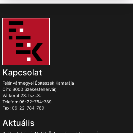
Kapcsolat
Fejér vármegyei Építészek Kamarája
Cím: 8000 Székesfehérvár,
Várkörút 23. fszt.3.
Telefon: 06-22-784-789
Fax: 06-22-784-789
Aktuális