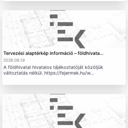
Tervezési alaptérkép információ – földhivata…
2026.06.19
A földhivatal hivatalos tájékoztatóját közöljük
változtatás nélkül. https://fejermek.hu/w…