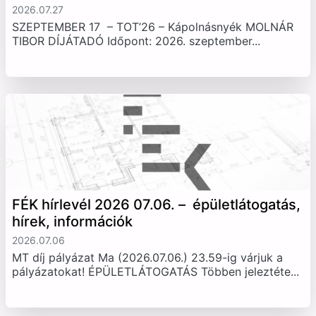
2026.07.27
SZEPTEMBER 17 – TOT’26 – Kápolnásnyék MOLNÁR
TIBOR DÍJÁTADÓ Időpont: 2026. szeptember...
FÉK hírlevél 2026 07.06. – épületlátogatás,
hírek, információk
2026.07.06
MT díj pályázat Ma (2026.07.06.) 23.59-ig várjuk a
pályázatokat! ÉPÜLETLÁTOGATÁS Többen jeleztéte...