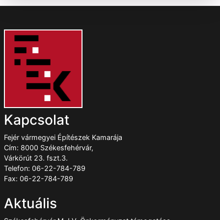
Kapcsolat
Fejér vármegyei Építészek Kamarája
Cím: 8000 Székesfehérvár,
Várkörút 23. fszt.3.
Telefon: 06-22-784-789
Fax: 06-22-784-789
Aktuális