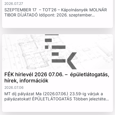
2026.07.27
SZEPTEMBER 17 – TOT’26 – Kápolnásnyék MOLNÁR
TIBOR DÍJÁTADÓ Időpont: 2026. szeptember...
FÉK hírlevél 2026 07.06. – épületlátogatás,
hírek, információk
2026.07.06
MT díj pályázat Ma (2026.07.06.) 23.59-ig várjuk a
pályázatokat! ÉPÜLETLÁTOGATÁS Többen jeleztéte...