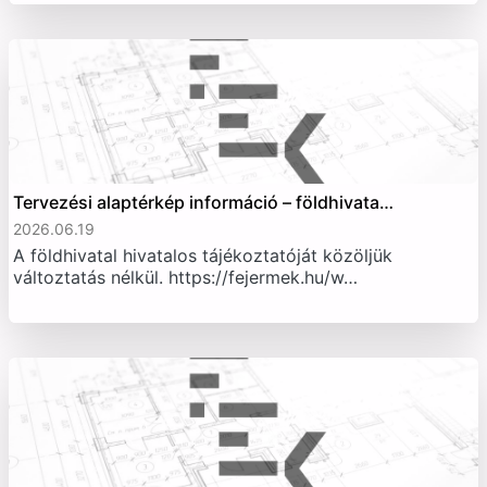
Tervezési alaptérkép információ – földhivata…
2026.06.19
A földhivatal hivatalos tájékoztatóját közöljük
változtatás nélkül. https://fejermek.hu/w…