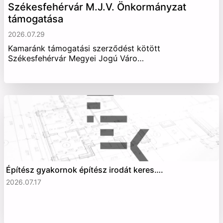
Székesfehérvár M.J.V. Önkormányzat
támogatása
2026.07.29
Kamaránk támogatási szerződést kötött
Székesfehérvár Megyei Jogú Váro…
Építész gyakornok építész irodát keres….
2026.07.17