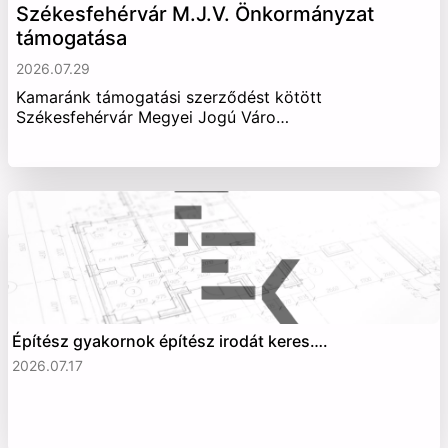
Székesfehérvár M.J.V. Önkormányzat
támogatása
2026.07.29
Kamaránk támogatási szerződést kötött
Székesfehérvár Megyei Jogú Váro…
Építész gyakornok építész irodát keres….
2026.07.17