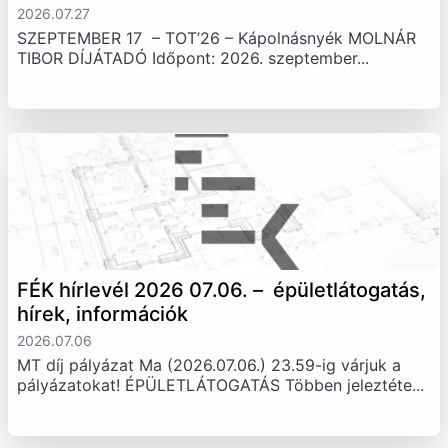
2026.07.27
SZEPTEMBER 17 – TOT’26 – Kápolnásnyék MOLNÁR
TIBOR DÍJÁTADÓ Időpont: 2026. szeptember...
FÉK hírlevél 2026 07.06. – épületlátogatás,
hírek, információk
2026.07.06
MT díj pályázat Ma (2026.07.06.) 23.59-ig várjuk a
pályázatokat! ÉPÜLETLÁTOGATÁS Többen jeleztéte...