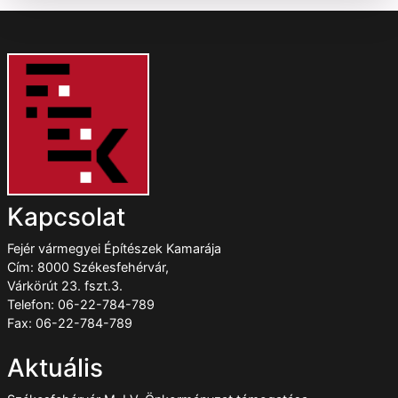
Kapcsolat
Fejér vármegyei Építészek Kamarája
Cím: 8000 Székesfehérvár,
Várkörút 23. fszt.3.
Telefon: 06-22-784-789
Fax: 06-22-784-789
Aktuális