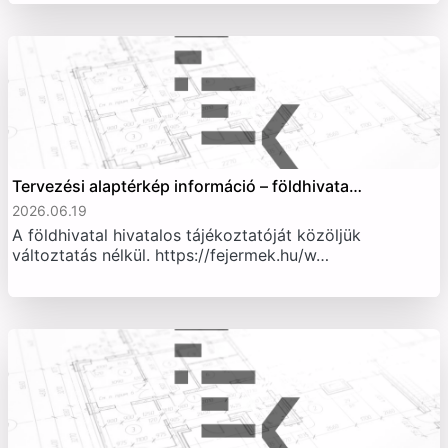
Tervezési alaptérkép információ – földhivata…
2026.06.19
A földhivatal hivatalos tájékoztatóját közöljük
változtatás nélkül. https://fejermek.hu/w…