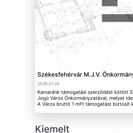
Székesfehérvár M.J.V. Önkormán
2026.07.29
Kamaránk támogatási szerződést kötött 
Jogú Város Önkormányzatával, melyet ide
A Város bruttó 1 mFt támogatást biztosít
Kiemelt