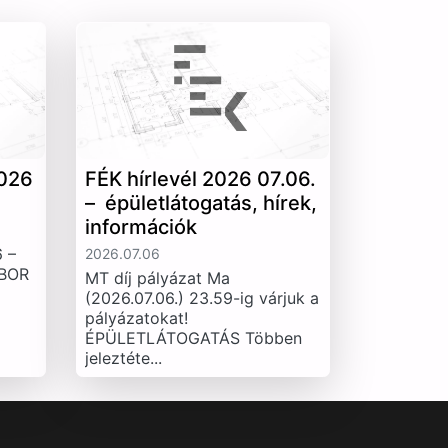
026
FÉK hírlevél 2026 07.06.
– épületlátogatás, hírek,
információk
 –
2026.07.06
IBOR
MT díj pályázat Ma
(2026.07.06.) 23.59-ig várjuk a
pályázatokat!
ÉPÜLETLÁTOGATÁS Többen
jeleztéte...