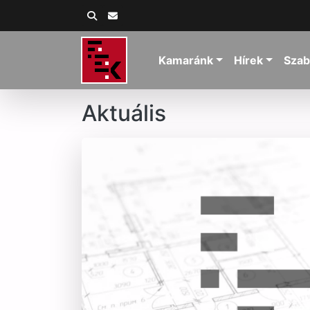
Kamaránk
Hírek
Szab
Aktuális