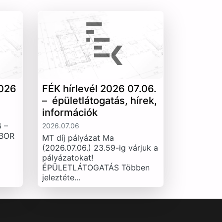
026
FÉK hírlevél 2026 07.06.
– épületlátogatás, hírek,
információk
 –
2026.07.06
IBOR
MT díj pályázat Ma
(2026.07.06.) 23.59-ig várjuk a
pályázatokat!
ÉPÜLETLÁTOGATÁS Többen
jeleztéte...