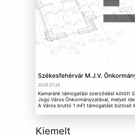
Székesfehérvár M.J.V. Önkormán
2026.07.29
Kamaránk támogatási szerződést kötött 
Jogú Város Önkormányzatával, melyet ide
A Város bruttó 1 mFt támogatást biztosít
Kiemelt