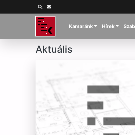
Kamaránk
Hírek
Szab
Aktuális