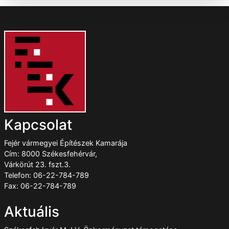
Kapcsolat
Fejér vármegyei Építészek Kamarája
Cím: 8000 Székesfehérvár,
Várkörút 23. fszt.3.
Telefon: 06-22-784-789
Fax: 06-22-784-789
Aktuális