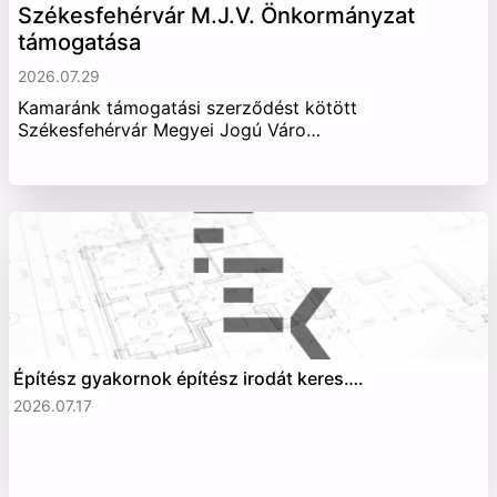
Székesfehérvár M.J.V. Önkormányzat
támogatása
2026.07.29
Kamaránk támogatási szerződést kötött
Székesfehérvár Megyei Jogú Váro…
Építész gyakornok építész irodát keres….
2026.07.17