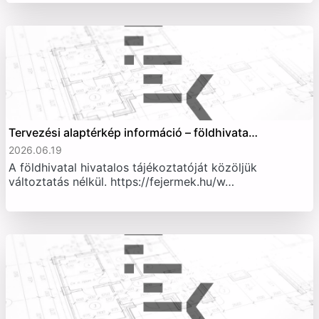
Tervezési alaptérkép információ – földhivata…
2026.06.19
A földhivatal hivatalos tájékoztatóját közöljük
változtatás nélkül. https://fejermek.hu/w…