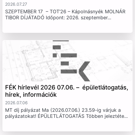
2026.07.27
SZEPTEMBER 17 – TOT’26 – Kápolnásnyék MOLNÁR
TIBOR DÍJÁTADÓ Időpont: 2026. szeptember...
FÉK hírlevél 2026 07.06. – épületlátogatás,
hírek, információk
2026.07.06
MT díj pályázat Ma (2026.07.06.) 23.59-ig várjuk a
pályázatokat! ÉPÜLETLÁTOGATÁS Többen jeleztéte...