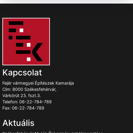
Kapcsolat
Fejér vármegyei Építészek Kamarája
Cím: 8000 Székesfehérvár,
Várkörút 23. fszt.3.
Telefon: 06-22-784-789
Fax: 06-22-784-789
Aktuális