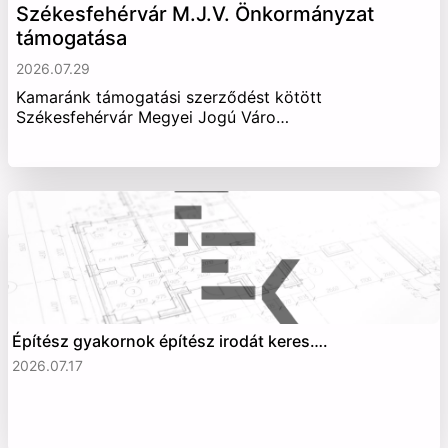
Székesfehérvár M.J.V. Önkormányzat
támogatása
2026.07.29
Kamaránk támogatási szerződést kötött
Székesfehérvár Megyei Jogú Váro…
Építész gyakornok építész irodát keres….
2026.07.17