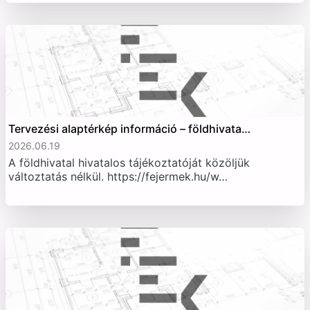
Tervezési alaptérkép információ – földhivata…
2026.06.19
A földhivatal hivatalos tájékoztatóját közöljük
változtatás nélkül. https://fejermek.hu/w…