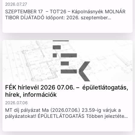
2026.07.27
SZEPTEMBER 17 – TOT’26 – Kápolnásnyék MOLNÁR
TIBOR DÍJÁTADÓ Időpont: 2026. szeptember...
FÉK hírlevél 2026 07.06. – épületlátogatás,
hírek, információk
2026.07.06
MT díj pályázat Ma (2026.07.06.) 23.59-ig várjuk a
pályázatokat! ÉPÜLETLÁTOGATÁS Többen jeleztéte...