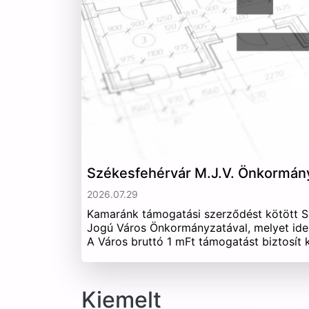
Székesfehérvár M.J.V. Önkormán
2026.07.29
Kamaránk támogatási szerződést kötött 
Jogú Város Önkormányzatával, melyet ide
A Város bruttó 1 mFt támogatást biztosít
Kiemelt