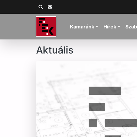
Kamaránk
Hírek
Szab
Aktuális