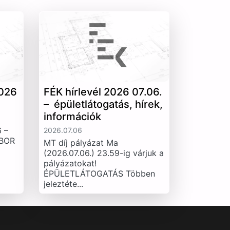
026
FÉK hírlevél 2026 07.06.
– épületlátogatás, hírek,
információk
 –
2026.07.06
IBOR
MT díj pályázat Ma
(2026.07.06.) 23.59-ig várjuk a
pályázatokat!
ÉPÜLETLÁTOGATÁS Többen
jeleztéte...