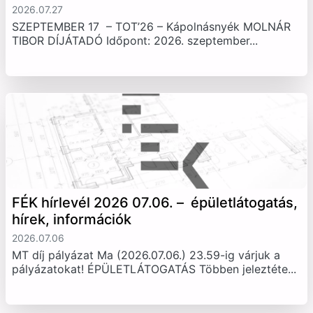
2026.07.27
SZEPTEMBER 17 – TOT’26 – Kápolnásnyék MOLNÁR
TIBOR DÍJÁTADÓ Időpont: 2026. szeptember...
FÉK hírlevél 2026 07.06. – épületlátogatás,
hírek, információk
2026.07.06
MT díj pályázat Ma (2026.07.06.) 23.59-ig várjuk a
pályázatokat! ÉPÜLETLÁTOGATÁS Többen jeleztéte...