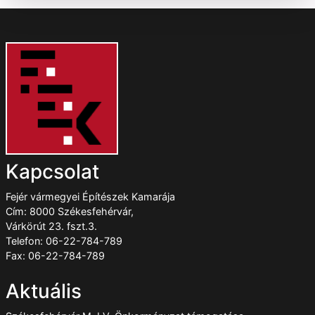
Kapcsolat
Fejér vármegyei Építészek Kamarája
Cím: 8000 Székesfehérvár,
Várkörút 23. fszt.3.
Telefon: 06-22-784-789
Fax: 06-22-784-789
Aktuális