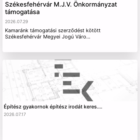
Székesfehérvár M.J.V. Önkormányzat
támogatása
2026.07.29
Kamaránk támogatási szerződést kötött
Székesfehérvár Megyei Jogú Váro…
Építész gyakornok építész irodát keres….
2026.07.17