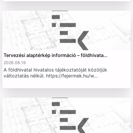
Tervezési alaptérkép információ – földhivata…
2026.06.19
A földhivatal hivatalos tájékoztatóját közöljük
változtatás nélkül. https://fejermek.hu/w…