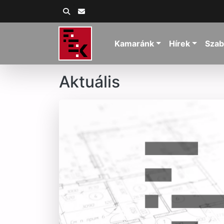
Kamaránk
Hírek
Szab
Aktuális