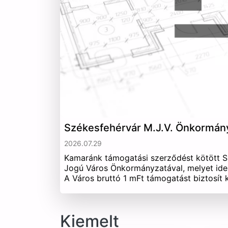
Székesfehérvár M.J.V. Önkormán
2026.07.29
Kamaránk támogatási szerződést kötött 
Jogú Város Önkormányzatával, melyet ide
A Város bruttó 1 mFt támogatást biztosít
Kiemelt