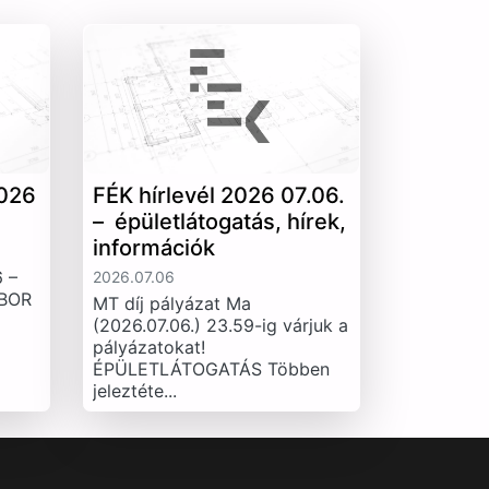
026
FÉK hírlevél 2026 07.06.
– épületlátogatás, hírek,
információk
 –
2026.07.06
IBOR
MT díj pályázat Ma
(2026.07.06.) 23.59-ig várjuk a
pályázatokat!
ÉPÜLETLÁTOGATÁS Többen
jeleztéte...