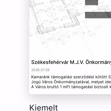
Székesfehérvár M.J.V. Önkormán
2026.07.29
Kamaránk támogatási szerződést kötött 
Jogú Város Önkormányzatával, melyet ide
A Város bruttó 1 mFt támogatást biztosít
Kiemelt