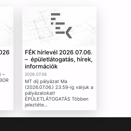
026
FÉK hírlevél 2026 07.06.
– épületlátogatás, hírek,
információk
 –
2026.07.06
IBOR
MT díj pályázat Ma
(2026.07.06.) 23.59-ig várjuk a
pályázatokat!
ÉPÜLETLÁTOGATÁS Többen
jeleztéte...