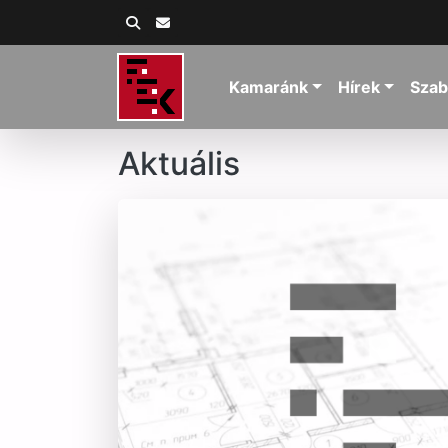
Kamaránk
Hírek
Szab
Aktuális