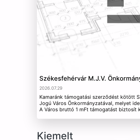
Székesfehérvár M.J.V. Önkormán
2026.07.29
Kamaránk támogatási szerződést kötött 
Jogú Város Önkormányzatával, melyet ide
A Város bruttó 1 mFt támogatást biztosít
Kiemelt