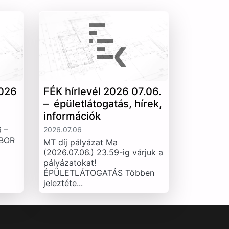
026
FÉK hírlevél 2026 07.06.
– épületlátogatás, hírek,
információk
 –
2026.07.06
IBOR
MT díj pályázat Ma
(2026.07.06.) 23.59-ig várjuk a
pályázatokat!
ÉPÜLETLÁTOGATÁS Többen
jeleztéte...