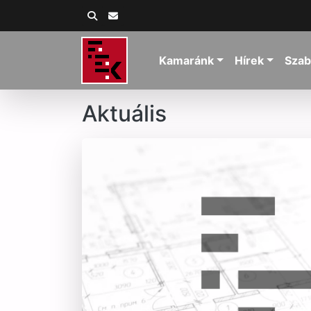
Kamaránk
Hírek
Szab
Aktuális