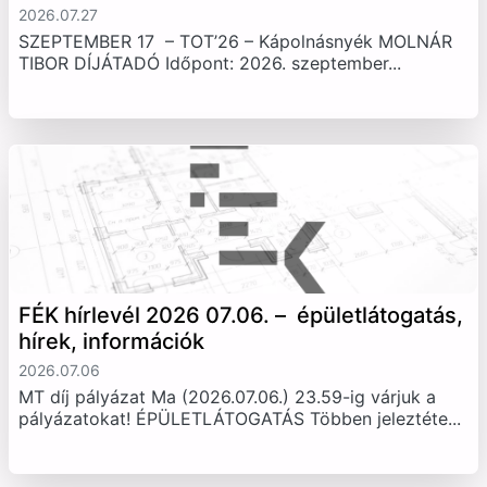
2026.07.27
SZEPTEMBER 17 – TOT’26 – Kápolnásnyék MOLNÁR
TIBOR DÍJÁTADÓ Időpont: 2026. szeptember...
FÉK hírlevél 2026 07.06. – épületlátogatás,
hírek, információk
2026.07.06
MT díj pályázat Ma (2026.07.06.) 23.59-ig várjuk a
pályázatokat! ÉPÜLETLÁTOGATÁS Többen jeleztéte...