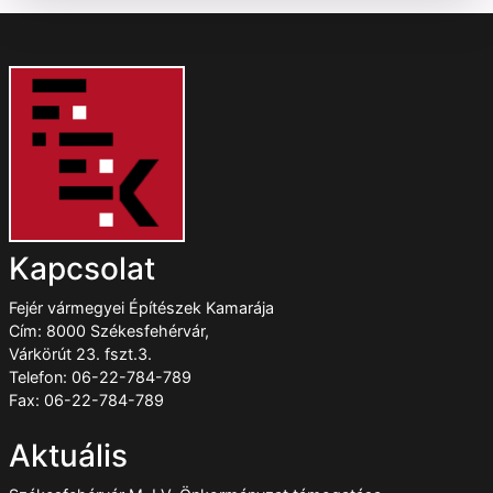
Kapcsolat
Fejér vármegyei Építészek Kamarája
Cím: 8000 Székesfehérvár,
Várkörút 23. fszt.3.
Telefon: 06-22-784-789
Fax: 06-22-784-789
Aktuális