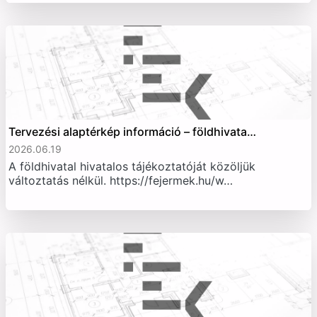
Tervezési alaptérkép információ – földhivata…
2026.06.19
A földhivatal hivatalos tájékoztatóját közöljük
változtatás nélkül. https://fejermek.hu/w…