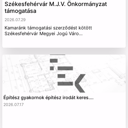
Székesfehérvár M.J.V. Önkormányzat
támogatása
2026.07.29
Kamaránk támogatási szerződést kötött
Székesfehérvár Megyei Jogú Váro…
Építész gyakornok építész irodát keres….
2026.07.17