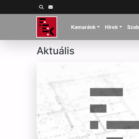
Kamaránk
Hírek
Szab
Aktuális