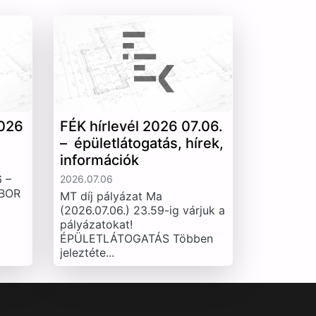
026
FÉK hírlevél 2026 07.06.
– épületlátogatás, hírek,
információk
 –
2026.07.06
IBOR
MT díj pályázat Ma
(2026.07.06.) 23.59-ig várjuk a
pályázatokat!
ÉPÜLETLÁTOGATÁS Többen
jeleztéte...