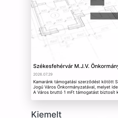
Székesfehérvár M.J.V. Önkormán
2026.07.29
Kamaránk támogatási szerződést kötött 
Jogú Város Önkormányzatával, melyet ide
A Város bruttó 1 mFt támogatást biztosít
Kiemelt