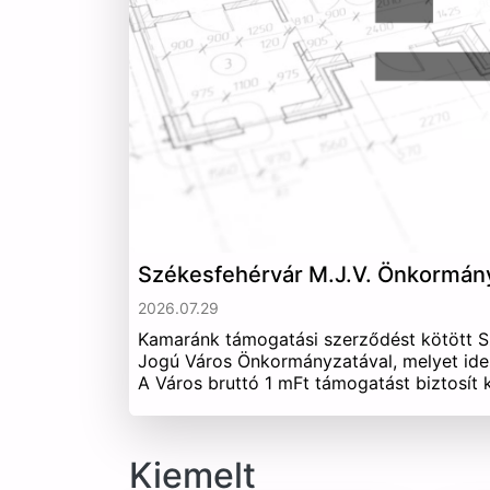
Székesfehérvár M.J.V. Önkormán
2026.07.29
Kamaránk támogatási szerződést kötött 
Jogú Város Önkormányzatával, melyet ide
A Város bruttó 1 mFt támogatást biztosít
Kiemelt