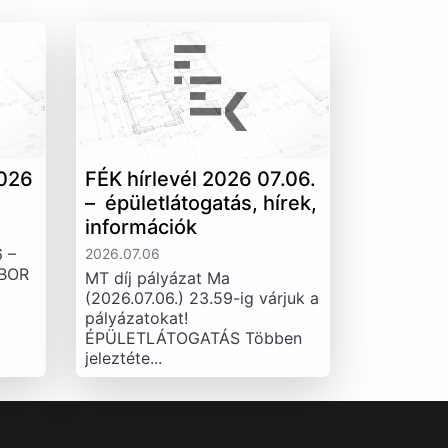
026
FÉK hírlevél 2026 07.06.
– épületlátogatás, hírek,
információk
 –
2026.07.06
IBOR
MT díj pályázat Ma
(2026.07.06.) 23.59-ig várjuk a
pályázatokat!
ÉPÜLETLÁTOGATÁS Többen
jeleztéte...