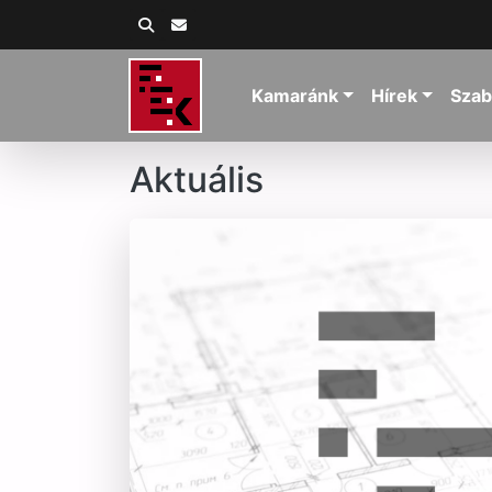
Kamaránk
Hírek
Szab
Aktuális