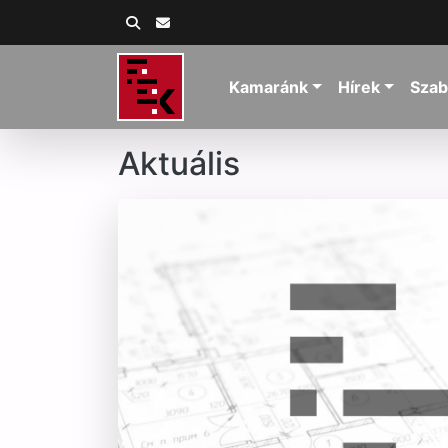
Kamaránk
Hírek
Szab
Aktuális