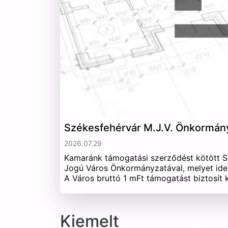
Székesfehérvár M.J.V. Önkormán
2026.07.29
Kamaránk támogatási szerződést kötött 
Jogú Város Önkormányzatával, melyet ide
A Város bruttó 1 mFt támogatást biztosít
Kiemelt