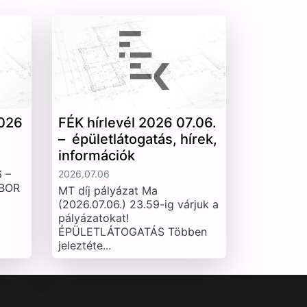
026
FÉK hírlevél 2026 07.06.
– épületlátogatás, hírek,
információk
 –
2026.07.06
IBOR
MT díj pályázat Ma
(2026.07.06.) 23.59-ig várjuk a
pályázatokat!
ÉPÜLETLÁTOGATÁS Többen
jeleztéte...