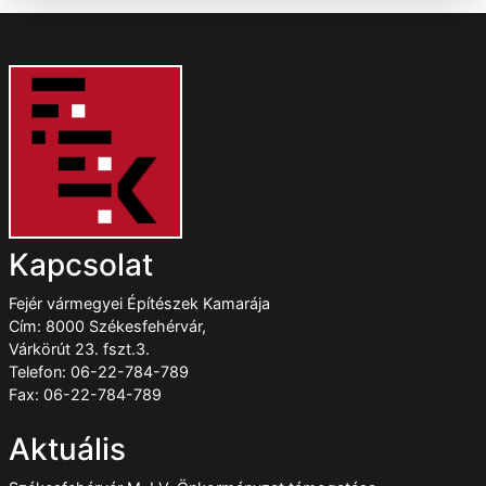
Kapcsolat
Fejér vármegyei Építészek Kamarája
Cím: 8000 Székesfehérvár,
Várkörút 23. fszt.3.
Telefon: 06-22-784-789
Fax: 06-22-784-789
Aktuális