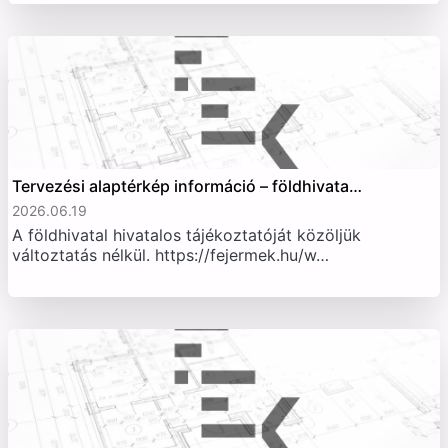
Tervezési alaptérkép információ – földhivata…
2026.06.19
A földhivatal hivatalos tájékoztatóját közöljük
változtatás nélkül. https://fejermek.hu/w…