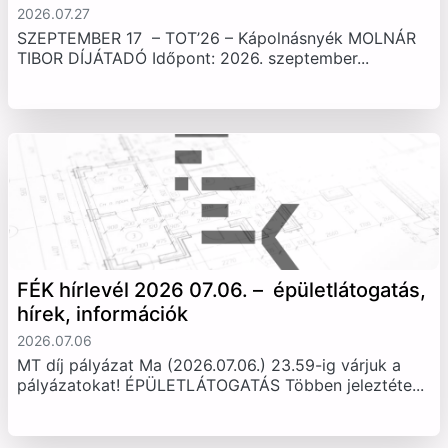
2026.07.27
SZEPTEMBER 17 – TOT’26 – Kápolnásnyék MOLNÁR
TIBOR DÍJÁTADÓ Időpont: 2026. szeptember...
FÉK hírlevél 2026 07.06. – épületlátogatás,
hírek, információk
2026.07.06
MT díj pályázat Ma (2026.07.06.) 23.59-ig várjuk a
pályázatokat! ÉPÜLETLÁTOGATÁS Többen jeleztéte...