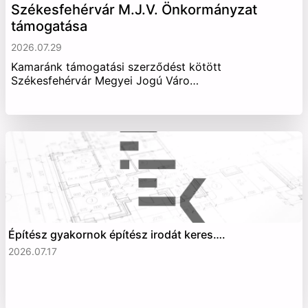
Székesfehérvár M.J.V. Önkormányzat
támogatása
2026.07.29
Kamaránk támogatási szerződést kötött
Székesfehérvár Megyei Jogú Váro…
Építész gyakornok építész irodát keres….
2026.07.17