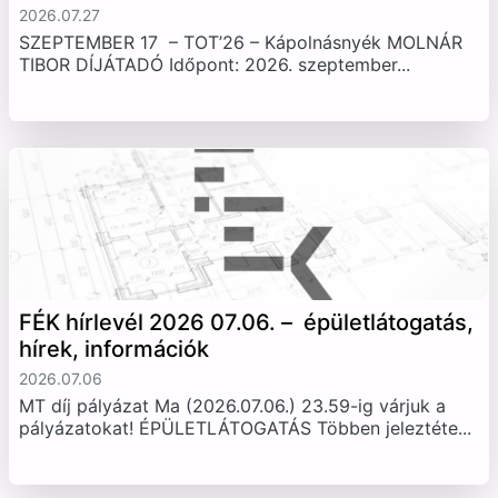
2026.07.27
SZEPTEMBER 17 – TOT’26 – Kápolnásnyék MOLNÁR
TIBOR DÍJÁTADÓ Időpont: 2026. szeptember...
FÉK hírlevél 2026 07.06. – épületlátogatás,
hírek, információk
2026.07.06
MT díj pályázat Ma (2026.07.06.) 23.59-ig várjuk a
pályázatokat! ÉPÜLETLÁTOGATÁS Többen jeleztéte...