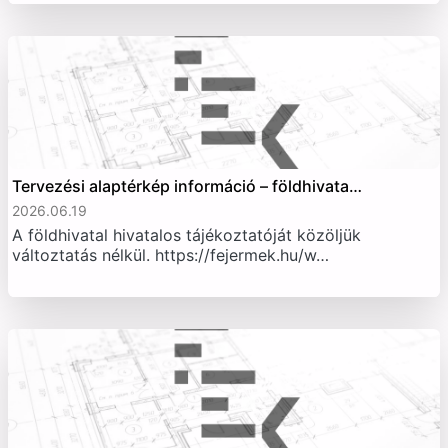
Tervezési alaptérkép információ – földhivata…
2026.06.19
A földhivatal hivatalos tájékoztatóját közöljük
változtatás nélkül. https://fejermek.hu/w…