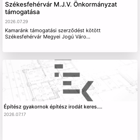
Székesfehérvár M.J.V. Önkormányzat
támogatása
2026.07.29
Kamaránk támogatási szerződést kötött
Székesfehérvár Megyei Jogú Váro…
Építész gyakornok építész irodát keres….
2026.07.17