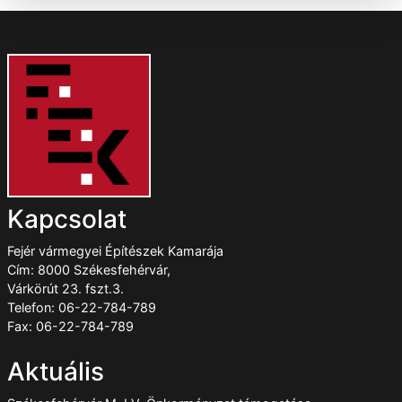
Kapcsolat
Fejér vármegyei Építészek Kamarája
Cím: 8000 Székesfehérvár,
Várkörút 23. fszt.3.
Telefon: 06-22-784-789
Fax: 06-22-784-789
Aktuális