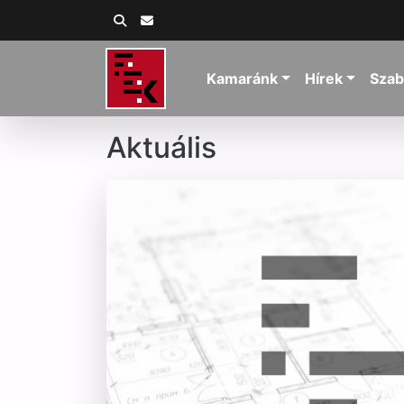
Kamaránk
Hírek
Szab
Aktuális