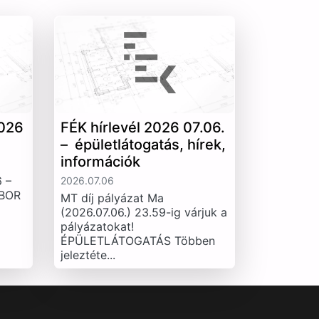
026
FÉK hírlevél 2026 07.06.
– épületlátogatás, hírek,
információk
 –
2026.07.06
IBOR
MT díj pályázat Ma
(2026.07.06.) 23.59-ig várjuk a
pályázatokat!
ÉPÜLETLÁTOGATÁS Többen
jeleztéte...