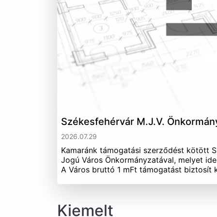
Székesfehérvár M.J.V. Önkormán
2026.07.29
Kamaránk támogatási szerződést kötött 
Jogú Város Önkormányzatával, melyet ide
A Város bruttó 1 mFt támogatást biztosít
Kiemelt