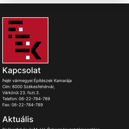
Kapcsolat
Fejér vármegyei Építészek Kamarája
Cím: 8000 Székesfehérvár,
Várkörút 23. fszt.3.
Telefon: 06-22-784-789
Fax: 06-22-784-789
Aktuális