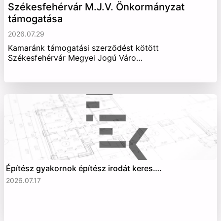
Székesfehérvár M.J.V. Önkormányzat
támogatása
2026.07.29
Kamaránk támogatási szerződést kötött
Székesfehérvár Megyei Jogú Váro…
Építész gyakornok építész irodát keres….
2026.07.17