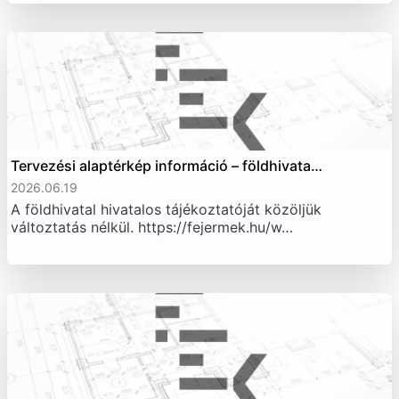
Tervezési alaptérkép információ – földhivata…
2026.06.19
A földhivatal hivatalos tájékoztatóját közöljük
változtatás nélkül. https://fejermek.hu/w…