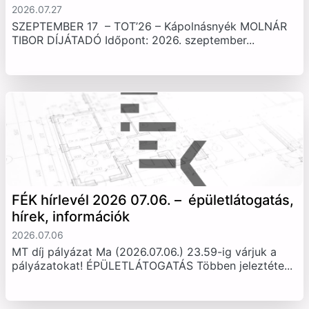
2026.07.27
SZEPTEMBER 17 – TOT’26 – Kápolnásnyék MOLNÁR
TIBOR DÍJÁTADÓ Időpont: 2026. szeptember...
FÉK hírlevél 2026 07.06. – épületlátogatás,
hírek, információk
2026.07.06
MT díj pályázat Ma (2026.07.06.) 23.59-ig várjuk a
pályázatokat! ÉPÜLETLÁTOGATÁS Többen jeleztéte...