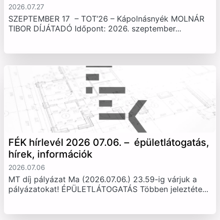
2026.07.27
SZEPTEMBER 17 – TOT’26 – Kápolnásnyék MOLNÁR
TIBOR DÍJÁTADÓ Időpont: 2026. szeptember...
FÉK hírlevél 2026 07.06. – épületlátogatás,
hírek, információk
2026.07.06
MT díj pályázat Ma (2026.07.06.) 23.59-ig várjuk a
pályázatokat! ÉPÜLETLÁTOGATÁS Többen jeleztéte...