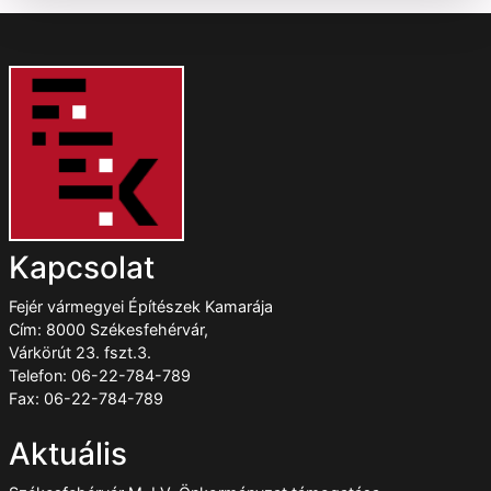
Kapcsolat
Fejér vármegyei Építészek Kamarája
Cím: 8000 Székesfehérvár,
Várkörút 23. fszt.3.
Telefon: 06-22-784-789
Fax: 06-22-784-789
Aktuális