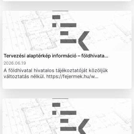
Tervezési alaptérkép információ – földhivata…
2026.06.19
A földhivatal hivatalos tájékoztatóját közöljük
változtatás nélkül. https://fejermek.hu/w…