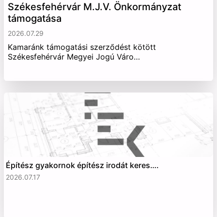
Székesfehérvár M.J.V. Önkormányzat
támogatása
2026.07.29
Kamaránk támogatási szerződést kötött
Székesfehérvár Megyei Jogú Váro…
Építész gyakornok építész irodát keres….
2026.07.17