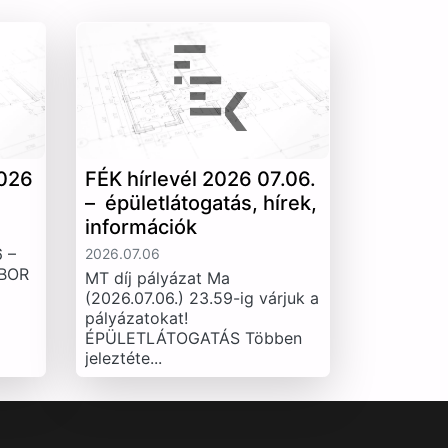
026
FÉK hírlevél 2026 07.06.
– épületlátogatás, hírek,
információk
 –
2026.07.06
IBOR
MT díj pályázat Ma
(2026.07.06.) 23.59-ig várjuk a
pályázatokat!
ÉPÜLETLÁTOGATÁS Többen
jeleztéte...