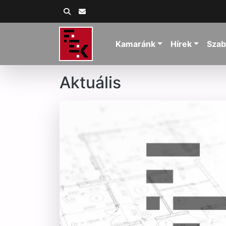
Kamaránk
Hírek
Szab
Aktuális