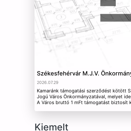
Székesfehérvár M.J.V. Önkormán
2026.07.29
Kamaránk támogatási szerződést kötött 
Jogú Város Önkormányzatával, melyet ide
A Város bruttó 1 mFt támogatást biztosít
Kiemelt