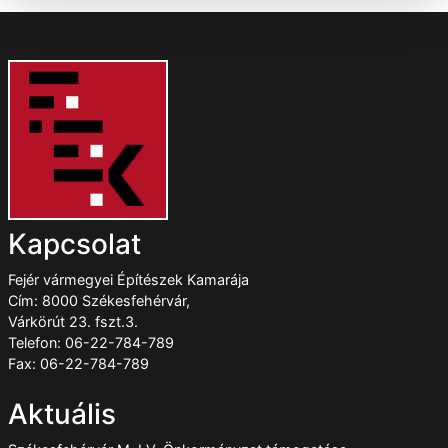
Kapcsolat
Fejér vármegyei Építészek Kamarája
Cím: 8000 Székesfehérvár,
Várkörút 23. fszt.3.
Telefon: 06-22-784-789
Fax: 06-22-784-789
Aktuális