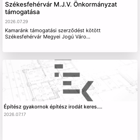
Székesfehérvár M.J.V. Önkormányzat
támogatása
2026.07.29
Kamaránk támogatási szerződést kötött
Székesfehérvár Megyei Jogú Váro…
Építész gyakornok építész irodát keres….
2026.07.17