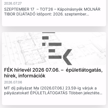
2026.07.27
SZEPTEMBER 17 – TOT’26 – Kápolnásnyék MOLNÁR
TIBOR DÍJÁTADÓ Időpont: 2026. szeptember...
FÉK hírlevél 2026 07.06. – épületlátogatás,
hírek, információk
2026.07.06
MT díj pályázat Ma (2026.07.06.) 23.59-ig várjuk a
pályázatokat! ÉPÜLETLÁTOGATÁS Többen jeleztéte...