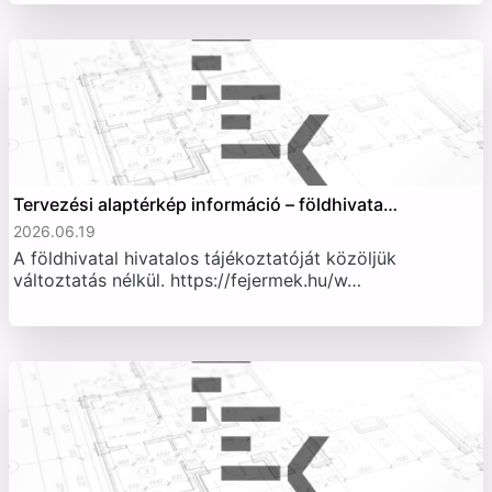
Tervezési alaptérkép információ – földhivata…
2026.06.19
A földhivatal hivatalos tájékoztatóját közöljük
változtatás nélkül. https://fejermek.hu/w…