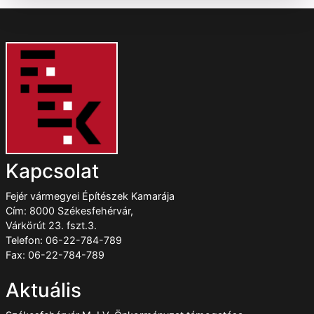
Kapcsolat
Fejér vármegyei Építészek Kamarája
Cím: 8000 Székesfehérvár,
Várkörút 23. fszt.3.
Telefon: 06-22-784-789
Fax: 06-22-784-789
Aktuális