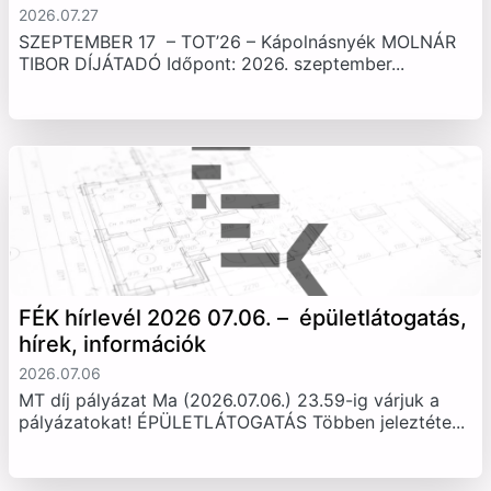
2026.07.27
SZEPTEMBER 17 – TOT’26 – Kápolnásnyék MOLNÁR
TIBOR DÍJÁTADÓ Időpont: 2026. szeptember...
FÉK hírlevél 2026 07.06. – épületlátogatás,
hírek, információk
2026.07.06
MT díj pályázat Ma (2026.07.06.) 23.59-ig várjuk a
pályázatokat! ÉPÜLETLÁTOGATÁS Többen jeleztéte...