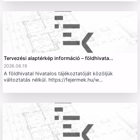
Tervezési alaptérkép információ – földhivata…
2026.06.19
A földhivatal hivatalos tájékoztatóját közöljük
változtatás nélkül. https://fejermek.hu/w…