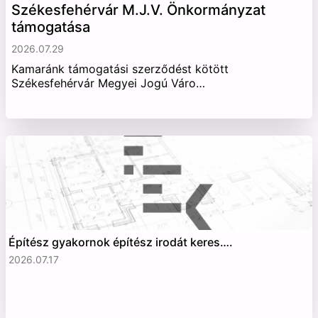
Székesfehérvár M.J.V. Önkormányzat
támogatása
2026.07.29
Kamaránk támogatási szerződést kötött
Székesfehérvár Megyei Jogú Váro…
Építész gyakornok építész irodát keres….
2026.07.17