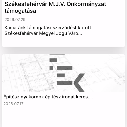
Székesfehérvár M.J.V. Önkormányzat
támogatása
2026.07.29
Kamaránk támogatási szerződést kötött
Székesfehérvár Megyei Jogú Váro…
Építész gyakornok építész irodát keres….
2026.07.17