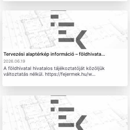
Tervezési alaptérkép információ – földhivata…
2026.06.19
A földhivatal hivatalos tájékoztatóját közöljük
változtatás nélkül. https://fejermek.hu/w…