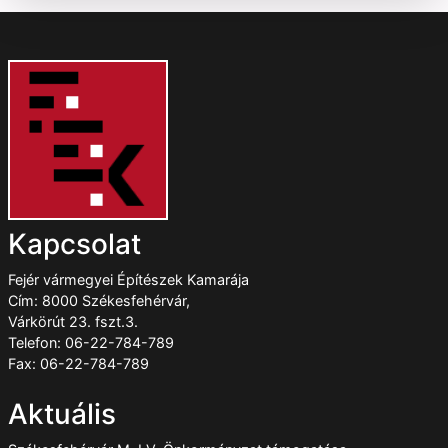
Kapcsolat
Fejér vármegyei Építészek Kamarája
Cím: 8000 Székesfehérvár,
Várkörút 23. fszt.3.
Telefon: 06-22-784-789
Fax: 06-22-784-789
Aktuális