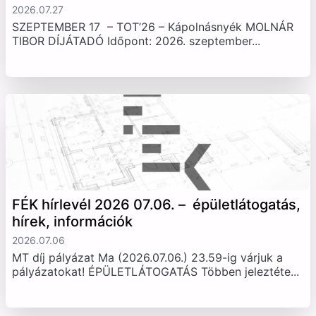
2026.07.27
SZEPTEMBER 17 – TOT’26 – Kápolnásnyék MOLNÁR
TIBOR DÍJÁTADÓ Időpont: 2026. szeptember...
FÉK hírlevél 2026 07.06. – épületlátogatás,
hírek, információk
2026.07.06
MT díj pályázat Ma (2026.07.06.) 23.59-ig várjuk a
pályázatokat! ÉPÜLETLÁTOGATÁS Többen jeleztéte...