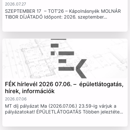
2026.07.27
SZEPTEMBER 17 – TOT’26 – Kápolnásnyék MOLNÁR
TIBOR DÍJÁTADÓ Időpont: 2026. szeptember...
FÉK hírlevél 2026 07.06. – épületlátogatás,
hírek, információk
2026.07.06
MT díj pályázat Ma (2026.07.06.) 23.59-ig várjuk a
pályázatokat! ÉPÜLETLÁTOGATÁS Többen jeleztéte...