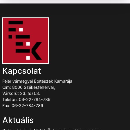
Kapcsolat
Fejér vármegyei Építészek Kamarája
Cím: 8000 Székesfehérvár,
Várkörút 23. fszt.3.
Telefon: 06-22-784-789
Fax: 06-22-784-789
Aktuális