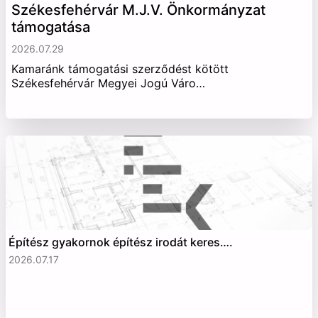
Székesfehérvár M.J.V. Önkormányzat
támogatása
2026.07.29
Kamaránk támogatási szerződést kötött
Székesfehérvár Megyei Jogú Váro…
Építész gyakornok építész irodát keres….
2026.07.17