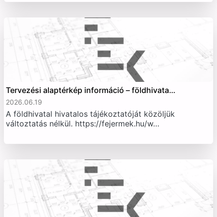
Tervezési alaptérkép információ – földhivata…
2026.06.19
A földhivatal hivatalos tájékoztatóját közöljük
változtatás nélkül. https://fejermek.hu/w…