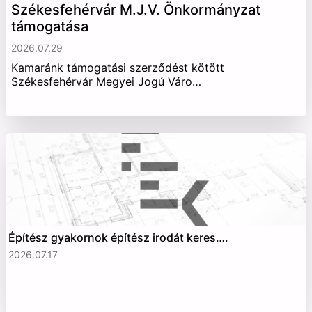
Székesfehérvár M.J.V. Önkormányzat
támogatása
2026.07.29
Kamaránk támogatási szerződést kötött
Székesfehérvár Megyei Jogú Váro…
Építész gyakornok építész irodát keres….
2026.07.17