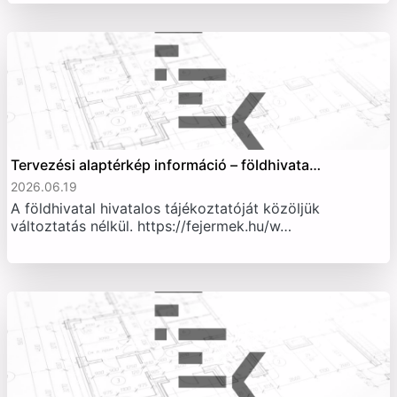
Tervezési alaptérkép információ – földhivata…
2026.06.19
A földhivatal hivatalos tájékoztatóját közöljük
változtatás nélkül. https://fejermek.hu/w…