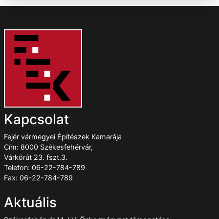
Kapcsolat
Fejér vármegyei Építészek Kamarája
Cím: 8000 Székesfehérvár,
Várkörút 23. fszt.3.
Telefon: 06-22-784-789
Fax: 06-22-784-789
Aktuális