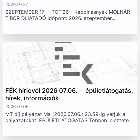
2026.07.27
SZEPTEMBER 17 – TOT’26 – Kápolnásnyék MOLNÁR
TIBOR DÍJÁTADÓ Időpont: 2026. szeptember...
FÉK hírlevél 2026 07.06. – épületlátogatás,
hírek, információk
2026.07.06
MT díj pályázat Ma (2026.07.06.) 23.59-ig várjuk a
pályázatokat! ÉPÜLETLÁTOGATÁS Többen jeleztéte...