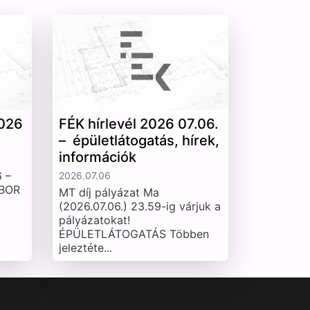
026
FÉK hírlevél 2026 07.06.
– épületlátogatás, hírek,
információk
 –
2026.07.06
IBOR
MT díj pályázat Ma
(2026.07.06.) 23.59-ig várjuk a
pályázatokat!
ÉPÜLETLÁTOGATÁS Többen
jeleztéte...