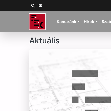
Kamaránk
Hírek
Szab
Aktuális