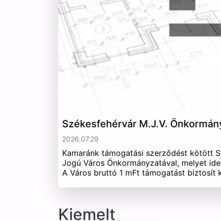
Székesfehérvár M.J.V. Önkormán
2026.07.29
Kamaránk támogatási szerződést kötött 
Jogú Város Önkormányzatával, melyet ide
A Város bruttó 1 mFt támogatást biztosít
Kiemelt