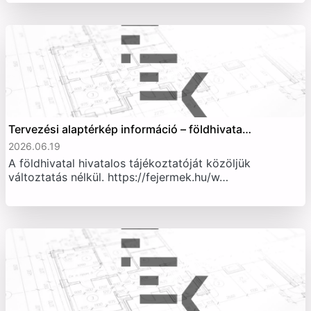
Tervezési alaptérkép információ – földhivata…
2026.06.19
A földhivatal hivatalos tájékoztatóját közöljük
változtatás nélkül. https://fejermek.hu/w…