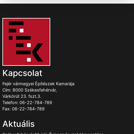
Kapcsolat
Fejér vármegyei Építészek Kamarája
Cím: 8000 Székesfehérvár,
Várkörút 23. fszt.3.
Telefon: 06-22-784-789
Fax: 06-22-784-789
Aktuális