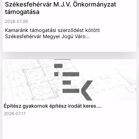
Székesfehérvár M.J.V. Önkormányzat
támogatása
2026.07.29
Kamaránk támogatási szerződést kötött
Székesfehérvár Megyei Jogú Váro…
Építész gyakornok építész irodát keres….
2026.07.17