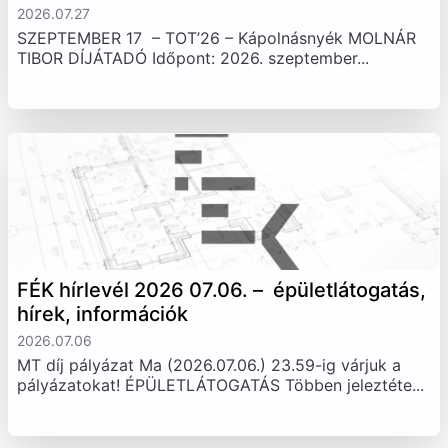
2026.07.27
SZEPTEMBER 17 – TOT’26 – Kápolnásnyék MOLNÁR
TIBOR DÍJÁTADÓ Időpont: 2026. szeptember...
FÉK hírlevél 2026 07.06. – épületlátogatás,
hírek, információk
2026.07.06
MT díj pályázat Ma (2026.07.06.) 23.59-ig várjuk a
pályázatokat! ÉPÜLETLÁTOGATÁS Többen jeleztéte...