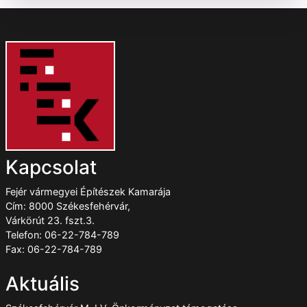
Kapcsolat
Fejér vármegyei Építészek Kamarája
Cím: 8000 Székesfehérvár,
Várkörút 23. fszt.3.
Telefon: 06-22-784-789
Fax: 06-22-784-789
Aktuális