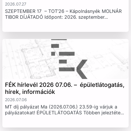
2026.07.27
SZEPTEMBER 17 – TOT’26 – Kápolnásnyék MOLNÁR
TIBOR DÍJÁTADÓ Időpont: 2026. szeptember...
FÉK hírlevél 2026 07.06. – épületlátogatás,
hírek, információk
2026.07.06
MT díj pályázat Ma (2026.07.06.) 23.59-ig várjuk a
pályázatokat! ÉPÜLETLÁTOGATÁS Többen jeleztéte...