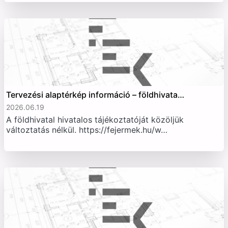
Tervezési alaptérkép információ – földhivata…
2026.06.19
A földhivatal hivatalos tájékoztatóját közöljük
változtatás nélkül. https://fejermek.hu/w…