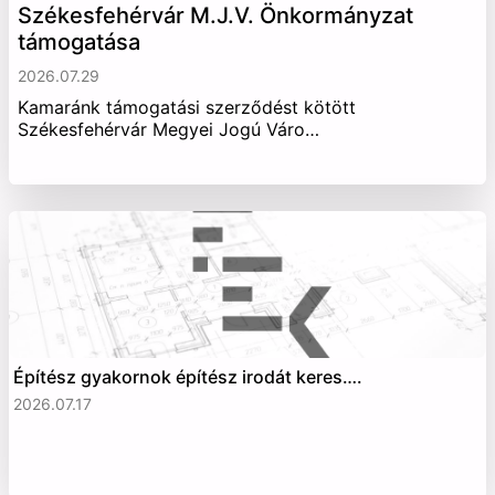
Székesfehérvár M.J.V. Önkormányzat
támogatása
2026.07.29
Kamaránk támogatási szerződést kötött
Székesfehérvár Megyei Jogú Váro…
Építész gyakornok építész irodát keres….
2026.07.17